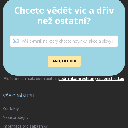
Chcete vědět víc a dřív
než ostatní?
ANO, TO CHCI
Vložením e-mailu souhlasíte s
podmínkami ochrany osobních údajů
VŠE O NÁKUPU
Kontakty
Naše prodejny
Informace pro zákazníky