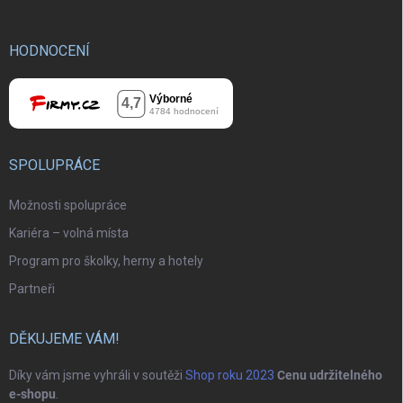
HODNOCENÍ
SPOLUPRÁCE
Možnosti spolupráce
Kariéra – volná místa
Program pro školky, herny a hotely
Partneři
DĚKUJEME VÁM!
Díky vám jsme vyhráli v soutěži
Shop roku 2023
Cenu udržitelného
e-shopu
.