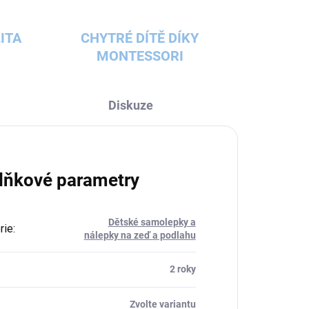
ITA
CHYTRÉ DÍTĚ DÍKY
MONTESSORI
Diskuze
lňkové parametry
Dětské samolepky a
rie
:
nálepky na zeď a podlahu
:
2 roky
Zvolte variantu