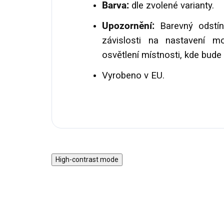
Barva:
dle zvolené varianty.
Upozornění:
Barevný odstín
závislosti na nastavení m
osvětlení místnosti, kde bude
Vyrobeno v EU.
High-contrast mode