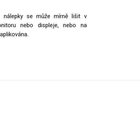
 nálepky se může mírně lišit v
onitoru nebo displeje, nebo na
 aplikována.