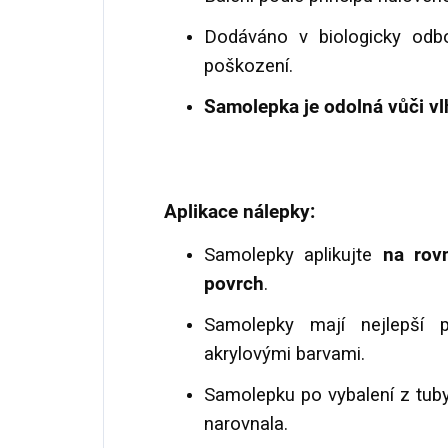
Dodáváno v biologicky odbo
poškození.
Samolepka je odolná vůči vl
Aplikace nálepky:
Samolepky aplikujte
na rov
povrch
.
Samolepky mají nejlepší 
akrylovými barvami.
Samolepku po vybalení z tuby
narovnala.