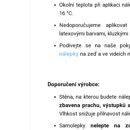
Okolní teplota při aplikaci n
16 °C.
Nedoporučujeme aplikova
latexovými barvami, kluzkým
Podívejte se na naše po
nálepky
na zeď a ve videích 
Doporučení výrobce:
Stěna, na kterou budete nále
zbavena prachu, výstupků a
Vlhkost snižuje přilnavost nál
Samolepky
nelepte na zd