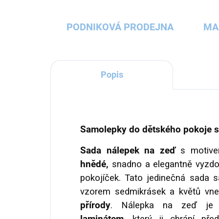
PODNIKOVÁ PRODEJNA
MA
Popis
Samolepky do dětského pokoje s 
Sada nálepek na zeď
s motiv
hnědé,
snadno a elegantně vyzdo
pokojíček. Tato jedinečná sada
vzorem sedmikrásek a květů vn
přírody
. Nálepka na zeď je