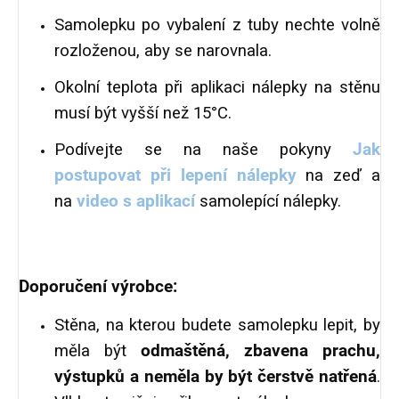
Samolepku po vybalení z tuby nechte volně
rozloženou, aby se narovnala.
Okolní teplota při aplikaci nálepky na stěnu
musí být vyšší než 15°C.
Podívejte se na naše pokyny
Jak
postupovat při lepení nálepky
na zeď a
na
video s aplikací
samolepící nálepky.
Doporučení výrobce:
Stěna, na kterou budete samolepku lepit, by
měla být
odmaštěná
, zbavena prachu,
výstupků a neměla by být čerstvě natřená
.