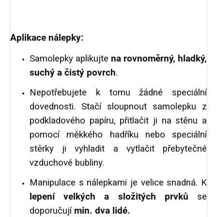
Aplikace nálepky:
Samolepky aplikujte
na rovnoměrný, hladký,
suchý a čistý povrch
.
Nepotřebujete k tomu žádné speciální
dovednosti. Stačí sloupnout samolepku z
podkladového papíru, přitlačit ji na stěnu a
pomocí měkkého hadříku nebo speciální
stěrky ji vyhladit a vytlačit přebytečné
vzduchové bubliny.
Manipulace s nálepkami je velice snadná. K
lepení velkých a složitých prvků
se
doporučují
min. dva lidé.