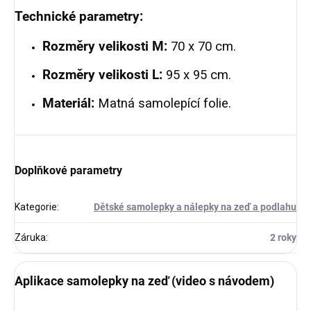
Technické parametry:
Rozměry velikosti M:
70 x 70 cm.
Rozměry velikosti L:
95 x 95 cm.
Materiál:
Matná samolepící folie.
Doplňkové parametry
Kategorie
:
Dětské samolepky a nálepky na zeď a podlahu
Záruka
:
2 roky
Aplikace samolepky na zeď (video s návodem)