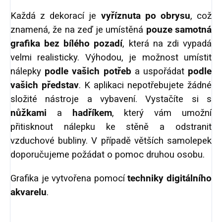
Každá z dekorací je
vyříznuta po obrysu
, což
znamená, že na zeď je umístěná
pouze samotná
grafika bez bílého pozadí
, která na zdi vypadá
velmi realisticky. Výhodou, je možnost umístit
nálepky
podle vašich potřeb
a uspořádat
podle
vašich představ
. K aplikaci nepotřebujete žádné
složité nástroje a vybavení. Vystačíte si s
nůžkami
a
hadříkem
, který vám umožní
přitisknout nálepku ke stěně a odstranit
vzduchové bubliny. V případě větších samolepek
doporučujeme požádat o pomoc druhou osobu.
Grafika je vytvořena pomocí
techniky digitálního
akvarelu
.