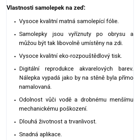
Vlastnosti samolepek na zeď:
Vysoce kvalitní matná samolepící fólie.
Samolepky jsou vyříznuty po obrysu a
můžou být tak libovolně umístěny na zdi.
Vysoce kvalitní eko-rozpouštědlový tisk.
Digitální reprodukce akvarelových barev.
Nálepka vypadá jako by na stěně byla přímo
namalovaná.
Odolnost vůči vodě a drobnému menšímu
mechanickému poškození.
Dlouhá životnost a trvanlivost.
Snadná aplikace.