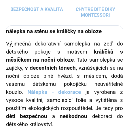
BEZPEČNOST A KVALITA
CHYTRÉ DÍTĚ DÍKY
MONTESSORI
nálepka na stěnu se králíčky na obloze
Výjimečná dekorativní samolepka na zeď do
dětského pokoje s motivem
králíčků s
měsíčkem na noční obloze
. Tato samolepka se
zajíčky,
v decentních tónech,
vznášejících se na
noční obloze plné hvězd, s měsícem, dodá
vašemu dětskému pokojíčku neuvěřitelné
kouzlo.
Nálepka - dekorace
je vyrobena z
vysoce kvalitní, samolepící folie a vytištěna s
použitím ekologických rozpouštědel. Je tedy pro
děti bezpečnou
a
neškodnou
dekorací do
dětského království.