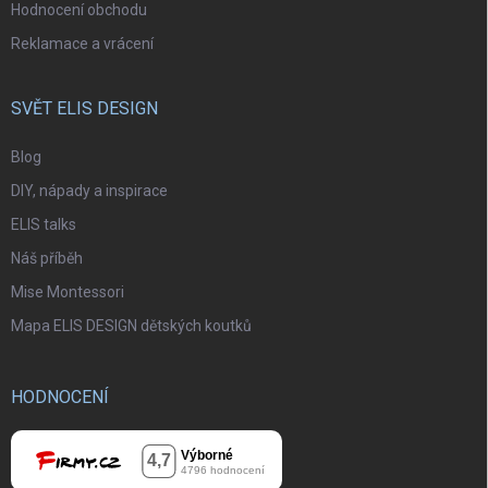
Hodnocení obchodu
Reklamace a vrácení
SVĚT ELIS DESIGN
Blog
DIY, nápady a inspirace
ELIS talks
Náš příběh
Mise Montessori
Mapa ELIS DESIGN dětských koutků
HODNOCENÍ