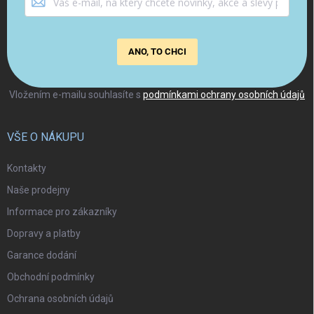
ANO, TO CHCI
Vložením e-mailu souhlasíte s
podmínkami ochrany osobních údajů
VŠE O NÁKUPU
Kontakty
Naše prodejny
Informace pro zákazníky
Dopravy a platby
Garance dodání
Obchodní podmínky
Ochrana osobních údajů