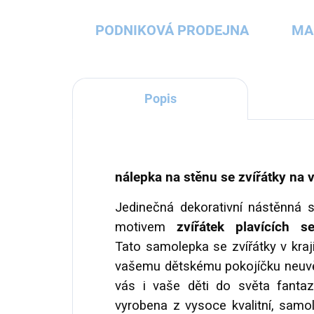
PODNIKOVÁ PRODEJNA
MA
Popis
nálepka na stěnu se zvířátky na 
Jedinečná dekorativní nástěnná
motivem
zvířátek plavících 
Tato samolepka se zvířátky v kraj
vašemu dětskému pokojíčku neuvěř
vás i vaše děti do světa fantaz
vyrobena z vysoce kvalitní, samol