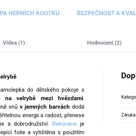
PA HERNÍCH KOUTKŮ
BEZPEČNOST A KVAL
Videa (1)
Hodnocení (2)
Dop
velrybě
 samolepka do dětského pokoje s
Katego
se na velrybě mezi hvězdami
.
ině snů
v jemných barvách
dodá
itelnou energii a radost, přenese
Záruka
ie a dobrodružství.
Dekorace
je
epící folie a vytištěna s použitím