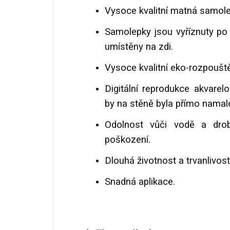
Vysoce kvalitní matná samolep
Samolepky jsou vyříznuty po 
umístěny na zdi.
Vysoce kvalitní eko-rozpouště
Digitální reprodukce akvarel
by na stěně byla přímo namal
Odolnost vůči vodě a dr
poškození.
Dlouhá životnost a trvanlivost
Snadná aplikace.