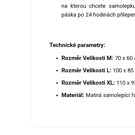
na kterou chcete samolepku 
páska po 24 hodinách přilepen
Technické parametry:
Rozměr Velikosti M:
70 x 60 
Rozměr Velikosti L:
100 x 85
Rozměr Velikosti XL:
110 x 9
Materiál:
Matná samolepící fo