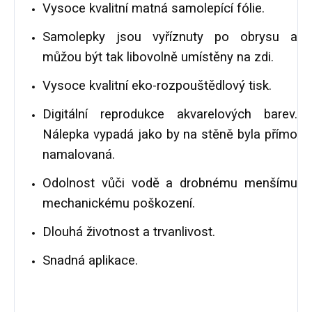
Vysoce kvalitní matná samolepící fólie.
Samolepky jsou vyříznuty po obrysu a
můžou být tak libovolně umístěny na zdi.
Vysoce kvalitní eko-rozpouštědlový tisk.
Digitální reprodukce akvarelových barev.
Nálepka vypadá jako by na stěně byla přímo
namalovaná.
Odolnost vůči vodě a drobnému menšímu
mechanickému poškození.
Dlouhá životnost a trvanlivost.
Snadná aplikace.