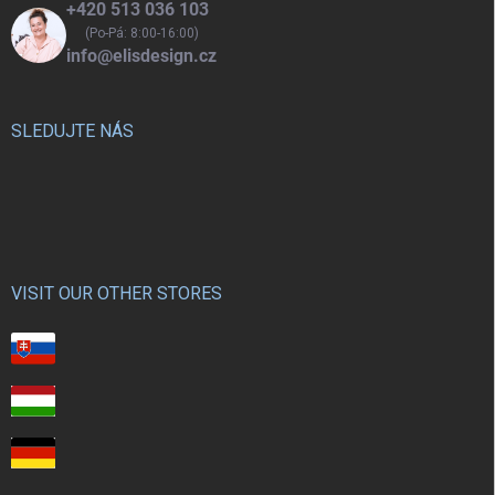
+420 513 036 103
(Po-Pá: 8:00-16:00)
info@elisdesign.cz
SLEDUJTE NÁS
VISIT OUR OTHER STORES