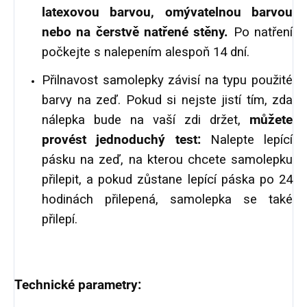
latexovou barvou, omývatelnou barvou
nebo na čerstvě natřené stěny.
Po natření
počkejte s nalepením alespoň 14 dní.
Přilnavost samolepky závisí na typu použité
barvy na zeď. Pokud si nejste jistí tím, zda
nálepka bude na vaší zdi držet,
můžete
provést jednoduchý test:
Nalepte lepící
pásku na zeď, na kterou chcete samolepku
přilepit, a pokud zůstane lepící páska po 24
hodinách přilepená, samolepka se také
přilepí.
Technické parametry: