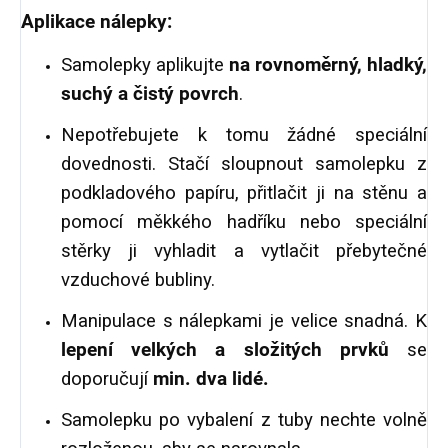
Aplikace nálepky:
Samolepky aplikujte
na rovnoměrný, hladký,
suchý a čistý povrch
.
Nepotřebujete k tomu žádné speciální
dovednosti. Stačí sloupnout samolepku z
podkladového papíru, přitlačit ji na stěnu a
pomocí měkkého hadříku nebo speciální
stěrky ji vyhladit a vytlačit přebytečné
vzduchové bubliny.
Manipulace s nálepkami je velice snadná. K
lepení velkých a složitých prvků
se
doporučují
min. dva lidé.
Samolepku po vybalení z tuby nechte volně