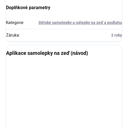
Doplňkové parametry
Kategorie
:
Dětské samolepky a nálepky na zeď a podlahu
Záruka
:
2 roky
Aplikace samolepky na zeď (návod)