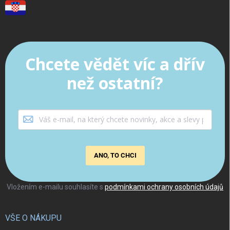
Chcete vědět víc a dřív
než ostatní?
ANO, TO CHCI
Vložením e-mailu souhlasíte s
podmínkami ochrany osobních údajů
VŠE O NÁKUPU