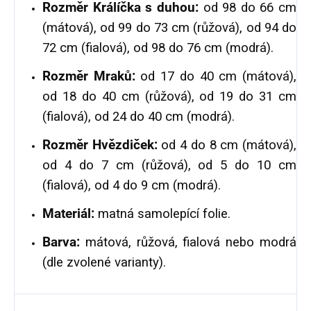
Rozměr Králíčka s duhou:
od 98 do 66 cm
(mátová), od 99 do 73 cm (růžová), od 94 do
72 cm (fialová), od 98 do 76 cm (modrá).
Rozměr Mraků:
od 17 do 40 cm (mátová),
od 18 do 40 cm (růžová), od 19 do 31 cm
(fialová), od 24 do 40 cm (modrá).
Rozměr Hvězdiček:
od 4 do 8 cm (mátová),
od 4 do 7 cm (růžová), od 5 do 10 cm
(fialová), od 4 do 9 cm (modrá).
Materiál:
matná samolepící folie.
Barva:
mátová, růžová, fialová nebo modrá
(dle zvolené varianty).