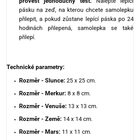
provést jednoduchý test:
Nalepte lepící
pásku na zeď, na kterou chcete samolepku
přilepit, a pokud zůstane lepící páska po 24
hodinách přilepená, samolepka se také
přilepí.
Technické parametry:
Rozměr - Slunce:
25 x 25 cm.
Rozměr - Merkur:
8 x 8 cm.
Rozměr - Venuše:
13 x 13 cm.
Rozměr - Země:
14 x 14 cm.
Rozměr - Mars:
11 x 11 cm.