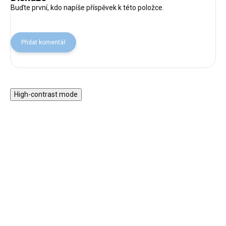
Buďte první, kdo napíše příspěvek k této položce.
Přidat komentář
High-contrast mode
★★★★
★★★★