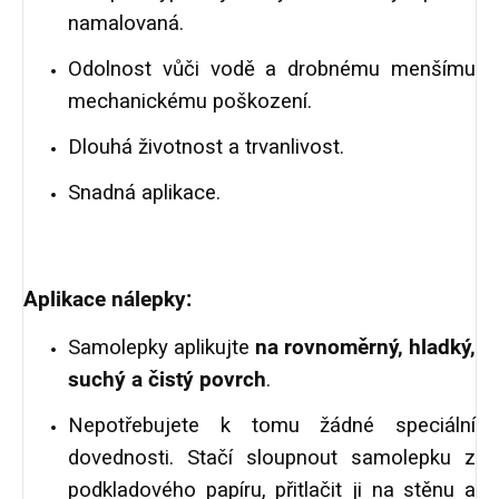
namalovaná.
Odolnost vůči vodě a drobnému menšímu
mechanickému poškození.
Dlouhá životnost a trvanlivost.
Snadná aplikace.
Aplikace nálepky:
Samolepky aplikujte
na rovnoměrný, hladký,
suchý a čistý povrch
.
Nepotřebujete k tomu žádné speciální
dovednosti. Stačí sloupnout samolepku z
podkladového papíru, přitlačit ji na stěnu a