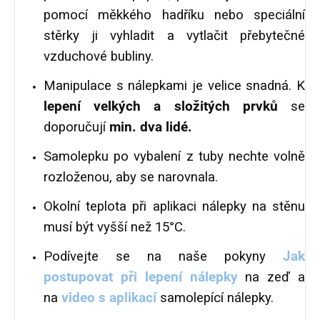
pomocí měkkého hadříku nebo speciální
stěrky ji vyhladit a vytlačit přebytečné
vzduchové bubliny.
Manipulace s nálepkami je velice snadná. K
lepení velkých a složitých prvků
se
doporučují
min. dva lidé.
Samolepku po vybalení z tuby nechte volně
rozloženou, aby se narovnala.
Okolní teplota při aplikaci nálepky na stěnu
musí být vyšší než 15°C.
Podívejte se na naše pokyny
Jak
postupovat při lepení nálepky
na zeď a
na
video s aplikací
samolepící nálepky.