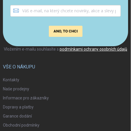
ANO, TO CHCI
Vložením e-mailu souhlasíte s
podmínkami ochrany osobních údajů
VŠE O NÁKUPU
Kontakty
Naše prodejny
Informace pro zákazníky
Dopravy a platby
Garance dodání
Obchodní podmínky