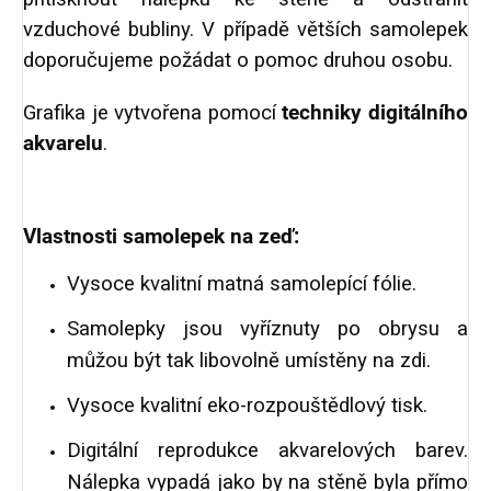
vzduchové bubliny. V případě větších samolepek
doporučujeme požádat o pomoc druhou osobu.
Grafika je vytvořena pomocí
techniky digitálního
akvarelu
.
Vlastnosti samolepek na zeď:
Vysoce kvalitní matná samolepící fólie.
Samolepky jsou vyříznuty po obrysu a
můžou být tak libovolně umístěny na zdi.
Vysoce kvalitní eko-rozpouštědlový tisk.
Digitální reprodukce akvarelových barev.
Nálepka vypadá jako by na stěně byla přímo