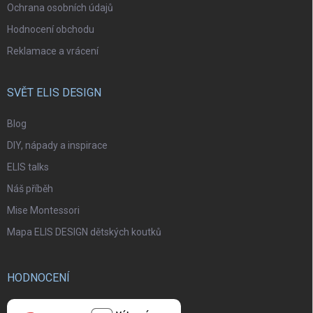
Ochrana osobních údajů
Hodnocení obchodu
Reklamace a vrácení
SVĚT ELIS DESIGN
Blog
DIY, nápady a inspirace
ELIS talks
Náš příběh
Mise Montessori
Mapa ELIS DESIGN dětských koutků
HODNOCENÍ