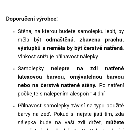
Doporučení výrobce:
Stěna, na kterou budete samolepku lepit, by
měla být
odmaštěná
, zbavena prachu,
výstupků a neměla by být čerstvě natřená
.
Vlhkost snižuje přilnavost nálepky.
Samolepky
nelepte na zdi natřené
latexovou barvou, omývatelnou barvou
nebo na čerstvě natřené stěny.
Po natření
počkejte s nalepením alespoň 14 dní.
Přilnavost samolepky závisí na typu použité
barvy na zeď. Pokud si nejste jistí tím, zda
nálepka bude na vaší zdi držet,
můžete