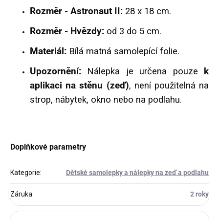
Rozměr - Astronaut II:
28 x 18 cm.
Rozměr - Hvězdy:
od 3 do 5 cm.
Materiál:
Bílá matná samolepící folie.
Upozornění:
Nálepka je určena pouze
k
aplikaci na stěnu (zeď)
, není použitelná na
strop, nábytek, okno nebo na podlahu.
Doplňkové parametry
Kategorie
:
Dětské samolepky a nálepky na zeď a podlahu
Záruka
:
2 roky