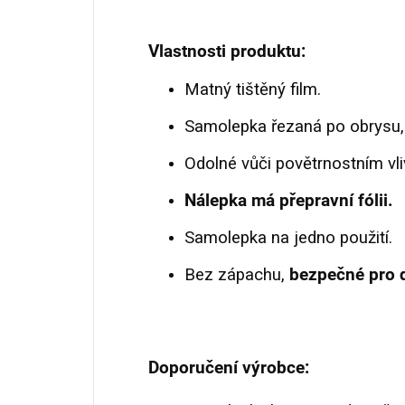
Vlastnosti produktu:
Matný tištěný film.
Samolepka řezaná po obrysu,
Odolné vůči povětrnostním vl
Nálepka má přepravní fólii.
Samolepka na jedno použití.
Bez zápachu,
bezpečné pro d
Doporučení výrobce: