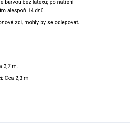
é barvou bez latexu; po natření
ím alespoň 14 dnů.
onové zdi, mohly by se odlepovat.
 2,7 m.
i: Cca 2,3 m.