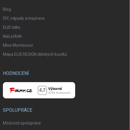
Blog
DIY, nápady a inspirace
ELIS talks
Náš příběh
Mise Montessori
Mapa ELIS DESIGN dětských koutků
HODNOCENÍ
SPOLUPRÁCE
Možnosti spolupráce