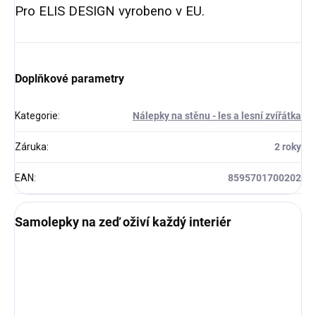
Pro ELIS DESIGN vyrobeno v EU.
Doplňkové parametry
Kategorie
:
Nálepky na stěnu - les a lesní zvířátka
Záruka
:
2 roky
EAN
:
8595701700202
Samolepky na zeď oživí každý interiér