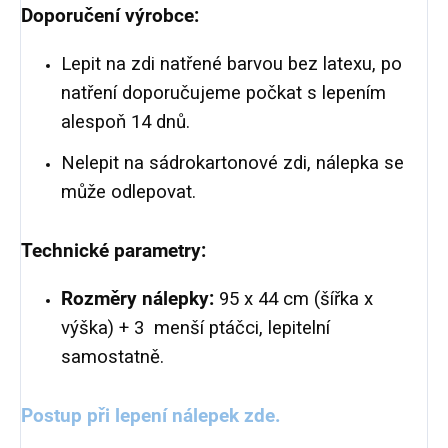
Doporučení výrobce:
Lepit na zdi natřené barvou bez latexu, po
natření doporučujeme počkat s lepením
alespoň 14 dnů.
Nelepit na sádrokartonové zdi, nálepka se
může odlepovat.
Technické parametry:
Rozměry nálepky:
95 x 44 cm (šířka x
výška) + 3 menší ptáčci, lepitelní
samostatně.
Postup při lepení nálepek zde.