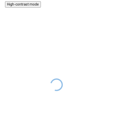
High-contrast mode
★★★★
★★★★
PREMIUM
PREMIUM
Nálepka na zeď -
Nálepky zvířátka ze
Zvířátka z malebného
savany
lesa
SKLADEM
1 299 Kč
DO 2-6
SKLADEM
TÝDNŮ
999 Kč
DO 2-6
TÝDNŮ
Díky jedinečné sadě nálepek
zvířátek ze savany přenesete
Samolepka na zeď s motivem