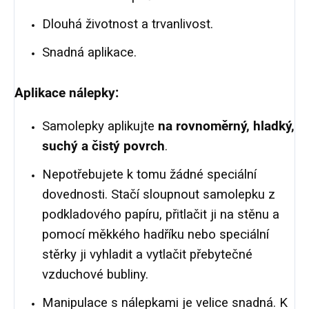
Dlouhá životnost a trvanlivost.
Snadná aplikace.
Aplikace nálepky:
Samolepky aplikujte
na rovnoměrný, hladký,
suchý a čistý povrch
.
Nepotřebujete k tomu žádné speciální
dovednosti. Stačí sloupnout samolepku z
podkladového papíru, přitlačit ji na stěnu a
pomocí měkkého hadříku nebo speciální
stěrky ji vyhladit a vytlačit přebytečné
vzduchové bubliny.
Manipulace s nálepkami je velice snadná. K