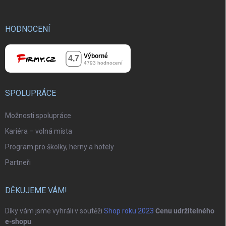
HODNOCENÍ
SPOLUPRÁCE
Možnosti spolupráce
Kariéra – volná místa
Program pro školky, herny a hotely
Partneři
DĚKUJEME VÁM!
Díky vám jsme vyhráli v soutěži
Shop roku 2023
Cenu udržitelného
e-shopu
.