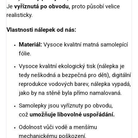
Je
vyříznutá po obvodu,
proto působí velice
realisticky.
Vlastnosti nálepek od nás:
Materiál:
Vysoce kvalitní matná samolepící
fólie.
Vysoce kvalitní ekologický tisk (nálepka je
tedy neškodná a bezpečná pro děti), digitální
reprodukce vodových barev, nálepka vypadá,
jako by na stěně byla přímo namalovaná.
Samolepky jsou vyříznuty po obvodu,
což
umožňuje libovolné uspořádání.
Odolnost vůči vodě a menšímu
mechanickému poškození.