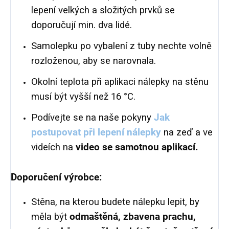
lepení velkých a složitých prvků se
doporučují min. dva lidé.
Samolepku po vybalení z tuby nechte volně
rozloženou, aby se narovnala.
Okolní teplota při aplikaci nálepky na stěnu
musí být vyšší než 16 °C.
Podívejte se na naše pokyny
Jak
postupovat při lepení nálepky
na zeď a ve
videích na
video se samotnou aplikací.
Doporučení výrobce:
Stěna, na kterou budete nálepku lepit, by
měla být
odmaštěná, zbavena prachu,