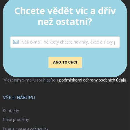
Chcete vědět víc a dřív
než ostatní?
ANO, TO CHCI
Vložením e-mailu souhlasíte s
podmínkami ochrany osobních údajů
VŠE O NÁKUPU
Kontakty
Naše prodejny
Informace pro zákazníky