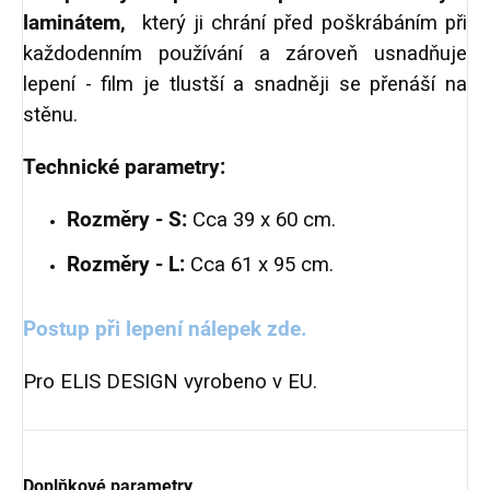
laminátem,
který ji chrání před poškrábáním při
každodenním používání a zároveň usnadňuje
lepení - film je tlustší a snadněji se přenáší na
stěnu.
Technické parametry:
Rozměry - S:
Cca 39 x 60 cm.
Rozměry - L:
Cca 61 x 95 cm.
Postup při lepení nálepek zde.
Pro ELIS DESIGN vyrobeno v EU.
Doplňkové parametry