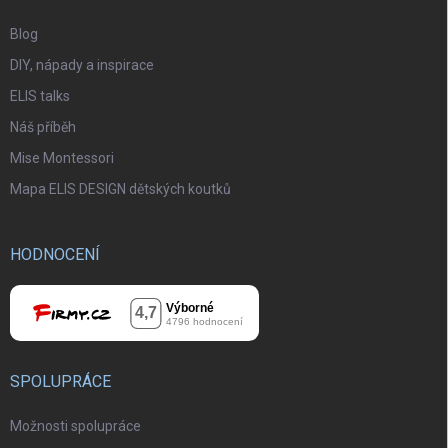
Blog
DIY, nápady a inspirace
ELIS talks
Náš příběh
Mise Montessori
Mapa ELIS DESIGN dětských koutků
HODNOCENÍ
SPOLUPRÁCE
Možnosti spolupráce