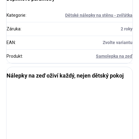
Kategorie
:
Dětské nálepky na stěnu - zvířátka
Záruka
:
2 roky
EAN
:
Zvolte variantu
Produkt
:
Samolepka na zeď
Nálepky na zeď oživí každý, nejen dětský pokoj