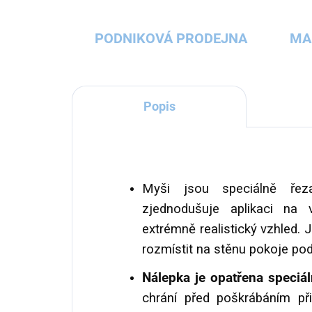
PODNIKOVÁ PRODEJNA
MA
Popis
Myši jsou speciálně ře
zjednodušuje aplikaci na
extrémně realistický vzhled. 
rozmístit na stěnu pokoje pod
Nálepka je opatřena speci
chrání před poškrábáním př