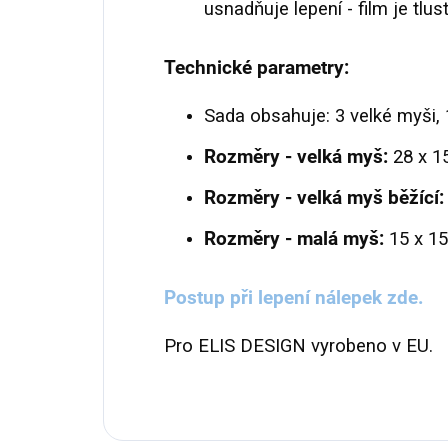
usnadňuje lepení - film je tlus
Technické parametry:
Sada obsahuje: 3 velké myši, 
Rozměry - velká myš:
28 x 1
Rozměry - velká myš běžící:
Rozměry - malá myš:
15 x 15
Postup při lepení nálepek zde.
Pro ELIS DESIGN vyrobeno v EU.