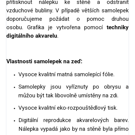
přitisknout nálepku ke stěně a odstranit
vzduchové bubliny. V případě větších samolepek
doporučujeme požádat o pomoc druhou
osobu.
Grafika je vytvořena pomocí
techniky
digitálního akvarelu
.
Vlastnosti samolepek na zeď:
Vysoce kvalitní matná samolepící fólie.
Samolepky jsou vyříznuty po obrysu a
můžou být tak libovolně umístěny na zdi.
Vysoce kvalitní eko-rozpouštědlový tisk.
Digitální reprodukce akvarelových barev.
Nálepka vypadá jako by na stěně byla přímo