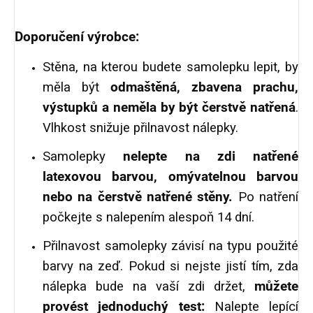
Doporučení výrobce:
Stěna, na kterou budete samolepku lepit, by
měla být
odmaštěná
, zbavena prachu,
výstupků a neměla by být čerstvě natřená
.
Vlhkost snižuje přilnavost nálepky.
Samolepky
nelepte na zdi natřené
latexovou barvou, omývatelnou barvou
nebo na čerstvě natřené stěny.
Po natření
počkejte s nalepením alespoň 14 dní.
Přilnavost samolepky závisí na typu použité
barvy na zeď. Pokud si nejste jistí tím, zda
nálepka bude na vaší zdi držet,
můžete
provést jednoduchý test:
Nalepte lepící