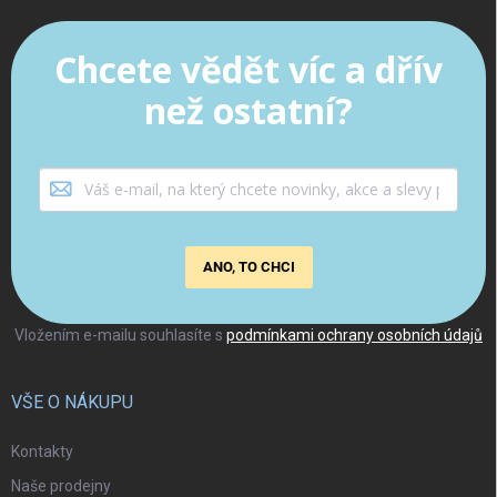
Chcete vědět víc a dřív
než ostatní?
ANO, TO CHCI
Vložením e-mailu souhlasíte s
podmínkami ochrany osobních údajů
VŠE O NÁKUPU
Kontakty
Naše prodejny