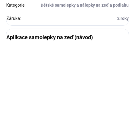
Kategorie
:
Dětské samolepky a nálepky na zeď a podlahu
Záruka
:
2 roky
Aplikace samolepky na zeď (návod)