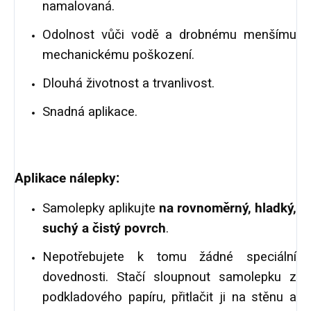
namalovaná.
Odolnost vůči vodě a drobnému menšímu
mechanickému poškození.
Dlouhá životnost a trvanlivost.
Snadná aplikace.
Aplikace nálepky:
Samolepky aplikujte
na rovnoměrný, hladký,
suchý a čistý povrch
.
Nepotřebujete k tomu žádné speciální
dovednosti. Stačí sloupnout samolepku z
podkladového papíru, přitlačit ji na stěnu a