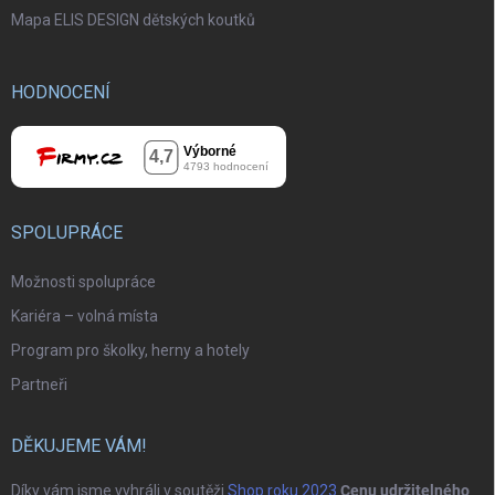
Mapa ELIS DESIGN dětských koutků
HODNOCENÍ
SPOLUPRÁCE
Možnosti spolupráce
Kariéra – volná místa
Program pro školky, herny a hotely
Partneři
DĚKUJEME VÁM!
Díky vám jsme vyhráli v soutěži
Shop roku 2023
Cenu udržitelného