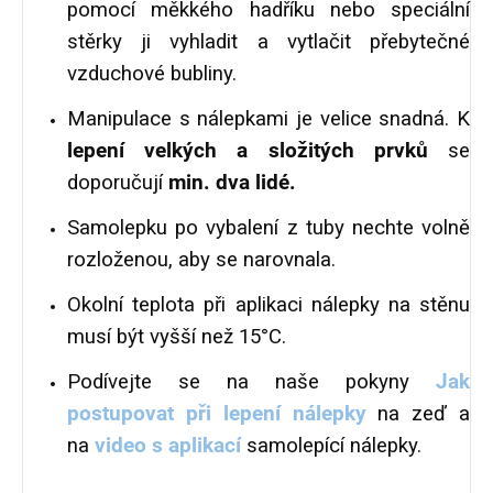
pomocí měkkého hadříku nebo speciální
stěrky ji vyhladit a vytlačit přebytečné
vzduchové bubliny.
Manipulace s nálepkami je velice snadná. K
lepení velkých a složitých prvků
se
doporučují
min. dva lidé.
Samolepku po vybalení z tuby nechte volně
rozloženou, aby se narovnala.
Okolní teplota při aplikaci nálepky na stěnu
musí být vyšší než 15°C.
Podívejte se na naše pokyny
Jak
postupovat při lepení nálepky
na zeď a
na
video s aplikací
samolepící nálepky.