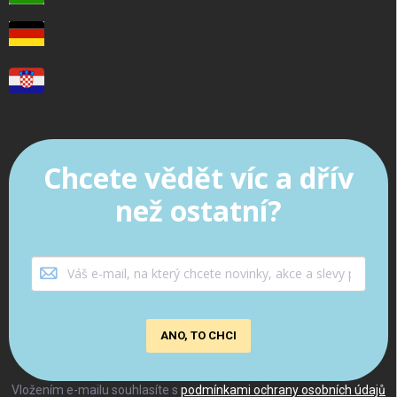
Chcete vědět víc a dřív
než ostatní?
ANO, TO CHCI
Vložením e-mailu souhlasíte s
podmínkami ochrany osobních údajů