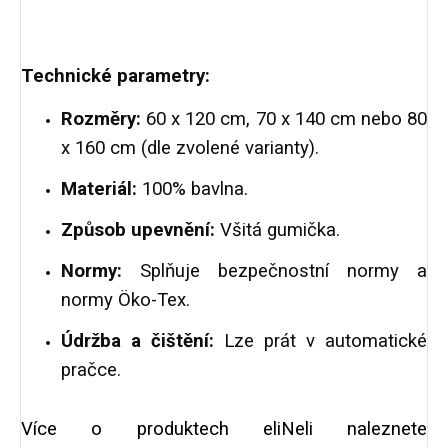
Technické parametry:
Rozměry:
60 x 120 cm, 70 x 140 cm nebo 80
x 160 cm (dle zvolené varianty).
Materiál:
100% bavlna.
Způsob upevnění:
Všitá gumička.
Normy:
Splňuje bezpečnostní normy a
normy Öko-Tex.
Údržba a čištění:
Lze prát v automatické
pračce.
Více o produktech eliNeli naleznete