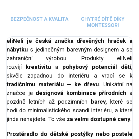
BEZPEČNOST A KVALITA
CHYTRÉ DÍTĚ DÍKY
MONTESSORI
eliNeli je česká značka dřevěných hraček a
nábytku
s jedinečným barevným designem a se
zahraniční výrobou. Produkty eliNeli
rozvíjí
kreativitu
a
pohybový potenciál dětí
,
skvěle zapadnou do interiéru a vrací se k
tradičnímu materiálu — ke dřevu
. Unikátní na
značce je
designová kombinace přírodních
a
pozdně letních až podzimních
barev,
které se
hodí do minimalistického scandi interiéru, a které
jinde nenajdete. To vše
za velmi dostupné ceny
.
Prostěradlo do dětské postýlky nebo postele