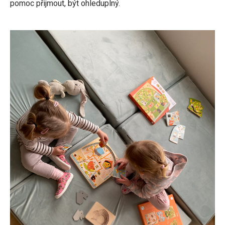
pomoc přijmout, být ohleduplný.