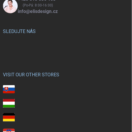
(Po-Pá: 8:00-16:00)
info@elisdesign.cz
SLEDUJTE NÁS
VISIT OUR OTHER STORES