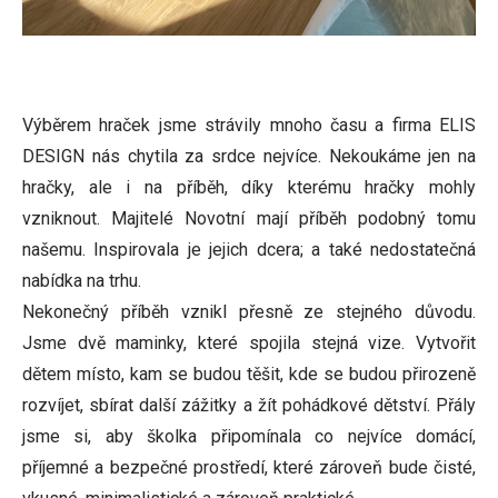
Výběrem hraček jsme strávily mnoho času a firma ELIS
DESIGN nás chytila za srdce nejvíce. Nekoukáme jen na
hračky, ale i na příběh, díky kterému hračky mohly
vzniknout. Majitelé Novotní mají příběh podobný tomu
našemu. Inspirovala je jejich dcera; a také nedostatečná
nabídka na trhu.
Nekonečný příběh vznikl přesně ze stejného důvodu.
Jsme dvě maminky, které spojila stejná vize. Vytvořit
dětem místo, kam se budou těšit, kde se budou přirozeně
rozvíjet, sbírat další zážitky a žít pohádkové dětství. Přály
jsme si, aby školka připomínala co nejvíce domácí,
příjemné a bezpečné prostředí, které zároveň bude čisté,