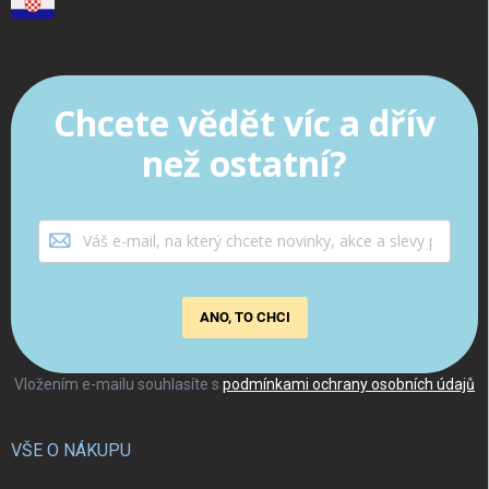
Chcete vědět víc a dřív
než ostatní?
ANO, TO CHCI
Vložením e-mailu souhlasíte s
podmínkami ochrany osobních údajů
VŠE O NÁKUPU