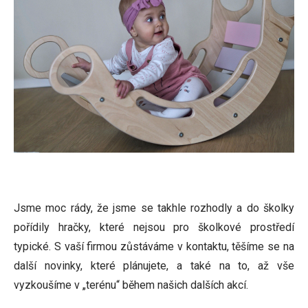
Jsme moc rády, že jsme se takhle rozhodly a do školky
pořídily hračky, které nejsou pro školkové prostředí
typické. S vaší firmou zůstáváme v kontaktu, těšíme se na
další novinky, které plánujete, a také na to, až vše
vyzkoušíme v „terénu“ během našich dalších akcí.