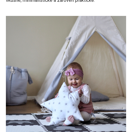
vkusné, minimalistické a zároveň praktické.