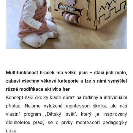
Multifunkčnost hraček má velké plus – stačí jich málo,
zabaví všechny věkové kategorie a lze s nimi vymýšlet
různé modifikace aktivit a her
.
Koncept naší školky klade důraz na rodinný a individuální
přístup. Nejsme vyloženě montessori školka, ale náš
vlastní program „Dětský svět“, který je inspirovaný
dlouholetou praxí, se o prvky montessori pedagogiky
opírá.