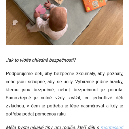
Jak to vidíte ohledně bezpečnosti?
Podporujeme děti, aby bezpečně zkoumaly, aby poznaly,
čeho jsou schopné, aby se učily. Vybíráme jedině hračky,
kterou jsou bezpečné, neboť bezpečnost je priorita.
Samozřejmě je nutné vždy zvážit, co jednotlivé děti
zvládnou, v čem je potřeba je lépe nasměrovat a kdy je
potřeba podat pomocnou ruku.
Měla byste nějaké tipy pro rodiče, kteří děti s
montessori