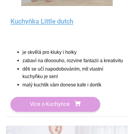
Kuchyňka Little dutch
je skvělá pro kluky i holky
zabaví na dlooouho, rozvine fantazii a kreativitu
děti se učí napodobováním, mít vlastní
kuchyňku je sen!
malý kuchtík vám donese kafe i dortík
Více o Kuchyňce