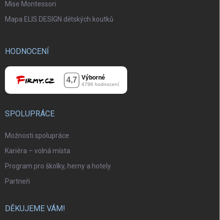
Mise Montessori
Mapa ELIS DESIGN dětských koutků
HODNOCENÍ
SPOLUPRÁCE
Možnosti spolupráce
Kariéra – volná místa
Program pro školky, herny a hotely
Partneři
DĚKUJEME VÁM!