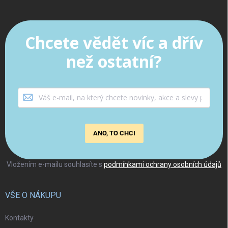
Chcete vědět víc a dřív
než ostatní?
ANO, TO CHCI
Vložením e-mailu souhlasíte s
podmínkami ochrany osobních údajů
VŠE O NÁKUPU
Kontakty