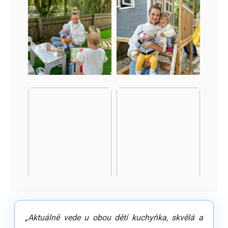
„Aktuálně vede u obou dětí kuchyňka, skvělá a