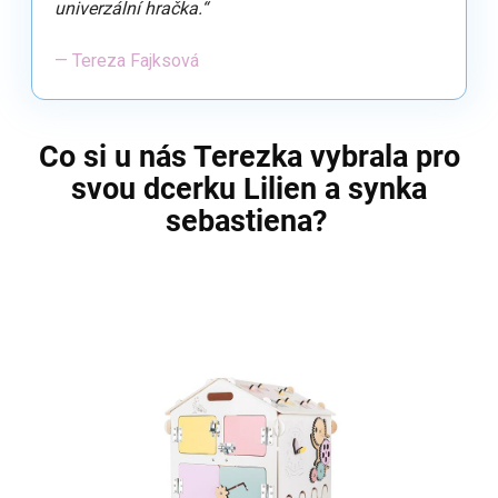
univerzální hračka.“
— Tereza Fajksová
Co si u nás Terezka vybrala pro
svou dcerku Lilien a synka
sebastiena?