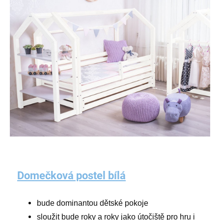
Domečková postel bílá
bude dominantou dětské pokoje
sloužit bude roky a roky jako útočiště pro hru i