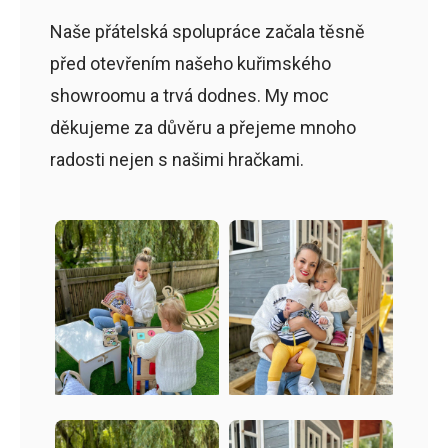
Naše přátelská spolupráce začala těsně
před otevřením našeho kuřimského
showroomu a trvá dodnes. My moc
děkujeme za důvěru a přejeme mnoho
radosti nejen s našimi hračkami.