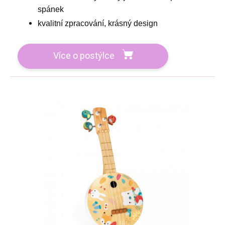
spánek
kvalitní zpracování, krásný design
Více o postýlce