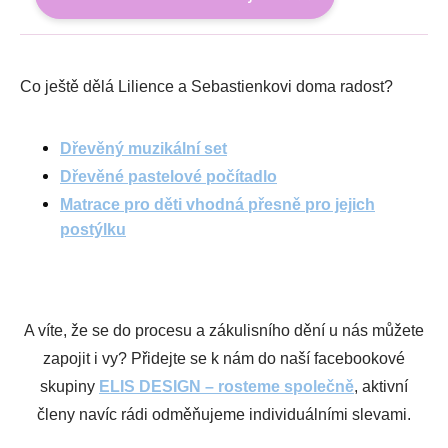
Co ještě dělá Lilience a Sebastienkovi doma radost?
Dřevěný muzikální set
Dřevěné pastelové počítadlo
Matrace pro děti vhodná přesně pro jejich
postýlku
A víte, že se do procesu a zákulisního dění u nás můžete
zapojit i vy? Přidejte se k nám do naší facebookové
skupiny
ELIS DESIGN – rosteme společně
, aktivní
členy navíc rádi odměňujeme individuálními slevami.