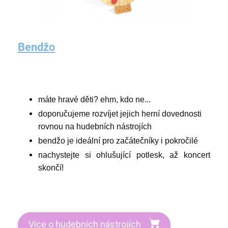
Bendžo
máte hravé děti? ehm, kdo ne...
doporučujeme rozvíjet jejich herní dovednosti
rovnou na hudebních nástrojích
bendžo je ideální pro začátečníky i pokročilé
nachystejte si ohlušující potlesk, až koncert
skončí!
Více o hudebních nástrojích