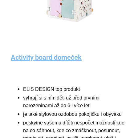
Activity board domeček
ELIS DESIGN top produkt
vyhrají si s ním děti už před prvními
narozeninami až do 6 i více let
je také stylovou ozdobou pokojíčku i obýváku
poskytne vašemu dítěti nespočet možností kde
na co sáhnout, kde co zmáčknout, posunout,