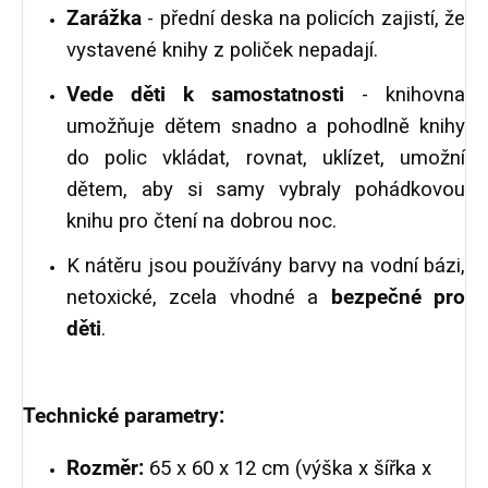
Zarážka
- přední deska na policích zajistí, že
vystavené knihy z poliček nepadají.
Vede děti k samostatnosti
- knihovna
umožňuje dětem snadno a pohodlně knihy
do polic vkládat, rovnat, uklízet, umožní
dětem, aby si samy vybraly pohádkovou
knihu pro čtení na dobrou noc.
K nátěru jsou používány barvy na vodní bázi,
netoxické, zcela vhodné a
bezpečné pro
děti
.
Technické parametry:
Rozměr:
65 x 60 x 12 cm (výška x šířka x