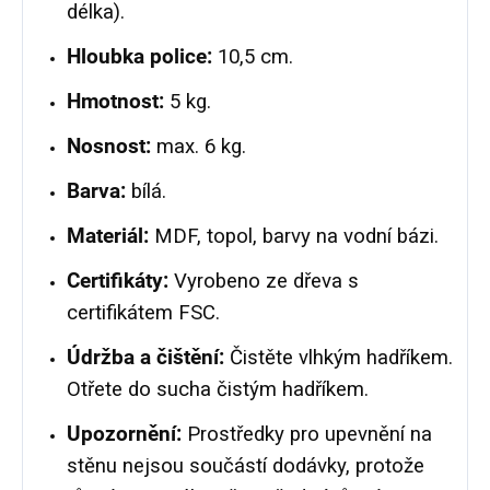
délka).
Hloubka police:
10,5 cm.
Hmotnost:
5 kg.
Nosnost:
max. 6 kg.
Barva:
bílá.
Materiál:
MDF, topol, barvy na vodní bázi.
Certifikáty:
Vyrobeno ze dřeva s
certifikátem FSC.
Údržba a čištění:
Čistěte vlhkým hadříkem.
Otřete do sucha čistým hadříkem.
Upozornění:
Prostředky pro upevnění na
stěnu nejsou součástí dodávky, protože