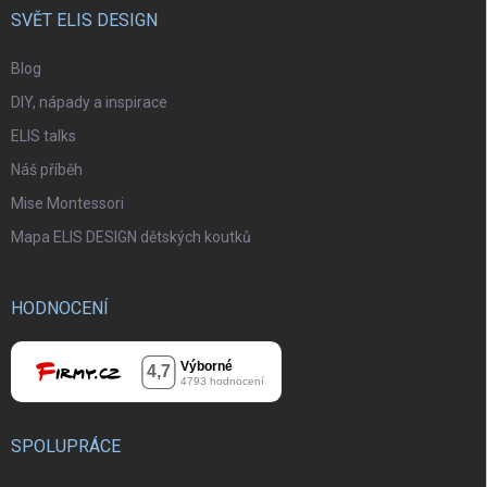
SVĚT ELIS DESIGN
Blog
DIY, nápady a inspirace
ELIS talks
Náš příběh
Mise Montessori
Mapa ELIS DESIGN dětských koutků
HODNOCENÍ
SPOLUPRÁCE