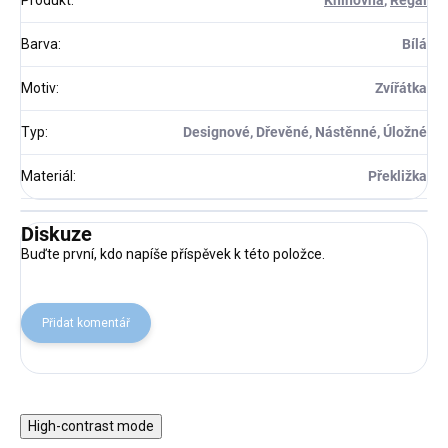
Produkt
:
Knihovna
,
Regál
Barva
:
Bílá
Motiv
:
Zvířátka
Typ
:
Designové, Dřevěné, Nástěnné, Úložné
Materiál
:
Překližka
Diskuze
Buďte první, kdo napíše příspěvek k této položce.
Přidat komentář
High-contrast mode