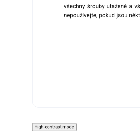
všechny šrouby utažené a vš
nepoužívejte, pokud jsou něk
High-contrast mode