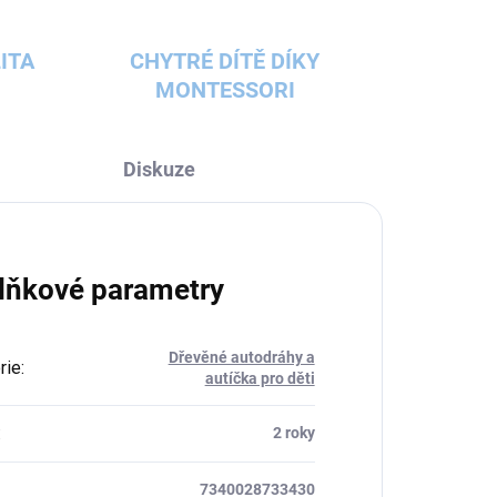
ITA
CHYTRÉ DÍTĚ DÍKY
MONTESSORI
Diskuze
lňkové parametry
Dřevěné autodráhy a
rie
:
autíčka pro děti
:
2 roky
7340028733430