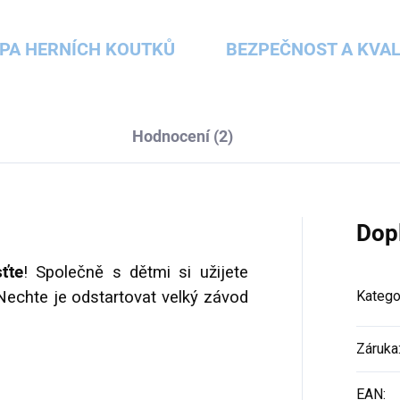
PA HERNÍCH KOUTKŮ
BEZPEČNOST A KVAL
Hodnocení (2)
Dop
ťte
! Společně s dětmi si užijete
Nechte je odstartovat velký závod
Katego
Záruka
EAN
: