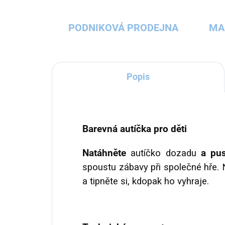
PODNIKOVÁ PRODEJNA
MA
Popis
Barevná autíčka pro děti
Natáhněte
autíčko dozadu
a pus
spoustu zábavy při společné hře. 
a tipněte si, kdopak ho vyhraje.