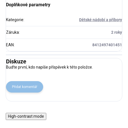
Doplňkové parametry
Kategorie
:
Dětské nádobí a příbory
Záruka
:
2 roky
EAN
:
8412497401451
Diskuze
Buďte první, kdo napíše příspěvek k této položce.
Přidat komentář
High-contrast mode