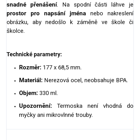
snadné přenášení
. Na spodní části láhve je
prostor pro napsání jména
nebo nakreslení
obrázku, aby nedošlo k záměně ve škole či
školce.
Technické parametry:
Rozměr:
177 x 68,5 mm.
Materiál:
Nerezová ocel, neobsahuje BPA.
Objem:
330 ml.
Upozornění:
Termoska není vhodná do
myčky ani mikrovlnné trouby.