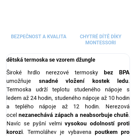
BEZPEČNOST A KVALITA
CHYTRÉ DÍTĚ DÍKY
MONTESSORI
dětská termoska se vzorem džungle
Široké hrdlo nerezové termosky
bez BPA
umožňuje
snadné vložení kostek ledu
.
Termoska udrží teplotu studeného nápoje s
ledem až 24 hodin, studeného nápoje až 10 hodin
a teplého nápoje až 12 hodin. Nerezová
ocel
nezanechává zápach a neabsorbuje chutě
.
Navíc se pyšní velmi
vysokou odolností proti
korozi
. Termoláhev je vybavena
poutkem pro