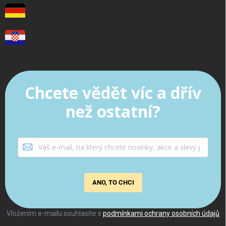
Chcete vědět víc a dřív
než ostatní?
ANO, TO CHCI
Vložením e-mailu souhlasíte s
podmínkami ochrany osobních údajů