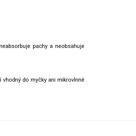
neabsorbuje pachy a neobsahuje
 vhodný do myčky ani mikrovlnné