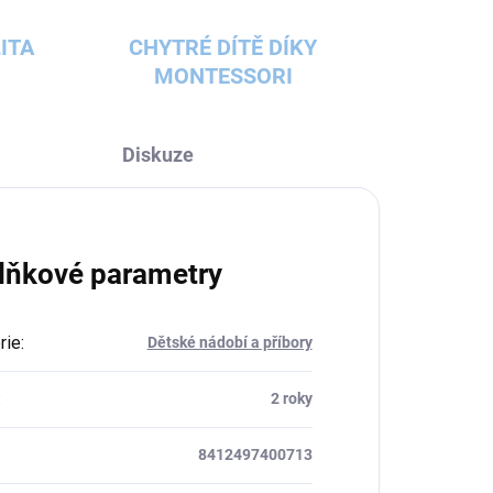
ITA
CHYTRÉ DÍTĚ DÍKY
MONTESSORI
Diskuze
lňkové parametry
rie
:
Dětské nádobí a příbory
:
2 roky
8412497400713