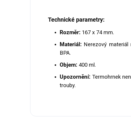
Technické parametry:
Rozměr:
167 x 74 mm.
Materiál:
Nerezový materiál 
BPA.
Objem:
400 ml.
Upozornění:
Termohrnek není
trouby.