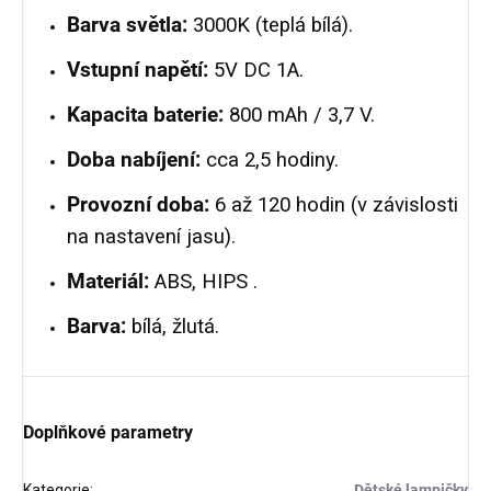
Barva světla:
3000K (teplá bílá).
Vstupní napětí:
5V DC 1A.
Kapacita baterie:
800 mAh / 3,7 V.
Doba nabíjení:
cca 2,5 hodiny.
Provozní doba:
6 až 120 hodin (v závislosti
na nastavení jasu).
Materiál:
ABS, HIPS .
Barva:
bílá, žlutá.
Doplňkové parametry
Kategorie
:
Dětské lampičky