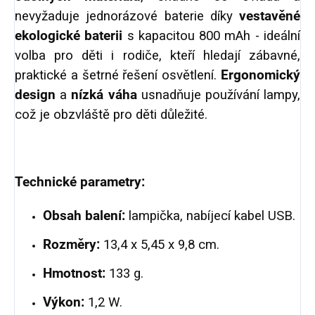
nevyžaduje jednorázové baterie díky
vestavěné
ekologické baterii
s kapacitou 800 mAh - ideální
volba pro děti i rodiče, kteří hledají zábavné,
praktické a šetrné řešení osvětlení.
Ergonomický
design
a
nízká váha
usnadňuje používání lampy,
což je obzvláště pro děti důležité.
Technické parametry:
Obsah balení:
lampička, nabíjecí kabel USB.
Rozměry:
13,4 x 5,45 x 9,8 cm.
Hmotnost:
133
g.
Výkon:
1,2 W.