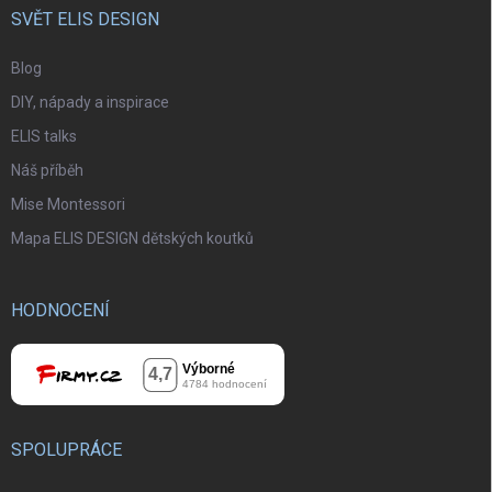
SVĚT ELIS DESIGN
Blog
DIY, nápady a inspirace
ELIS talks
Náš příběh
Mise Montessori
Mapa ELIS DESIGN dětských koutků
HODNOCENÍ
SPOLUPRÁCE