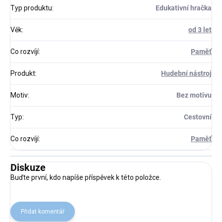
Typ produktu
:
Edukativní hračka
Věk
:
od 3 let
Co rozvíjí
:
Paměť
Produkt
:
Hudební nástroj
Motiv
:
Bez motivu
Typ
:
Cestovní
Co rozvíjí
:
Paměť
Diskuze
Buďte první, kdo napíše příspěvek k této položce.
Přidat komentář