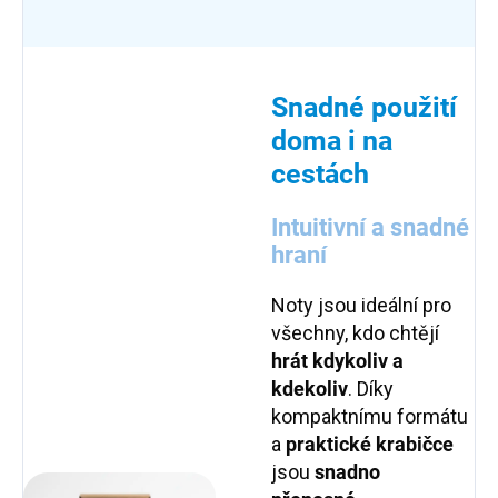
Snadné použití
doma i na
cestách
Intuitivní a snadné
hraní
Noty jsou ideální pro
všechny, kdo chtějí
hrát kdykoliv a
kdekoliv
. Díky
kompaktnímu formátu
a
praktické krabičce
jsou
snadno