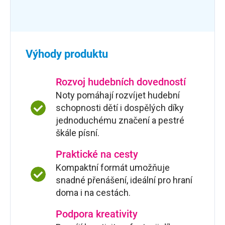
Výhody produktu
Rozvoj hudebních dovedností
Noty pomáhají rozvíjet hudební
schopnosti dětí i dospělých díky
jednoduchému značení a pestré
škále písní.
Praktické na cesty
Kompaktní formát umožňuje
snadné přenášení, ideální pro hraní
doma i na cestách.
Podpora kreativity