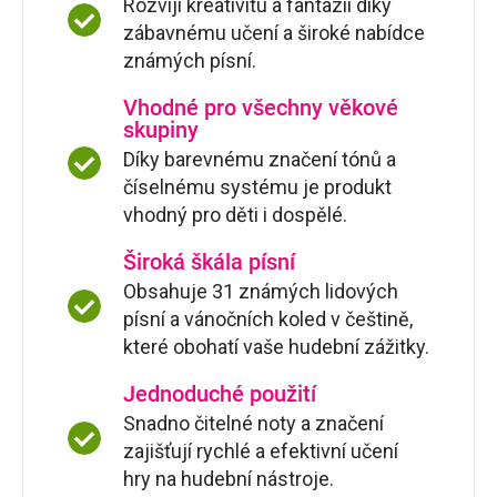
Rozvíjí kreativitu a fantazii díky
zábavnému učení a široké nabídce
známých písní.
Vhodné pro všechny věkové
skupiny
Díky barevnému značení tónů a
číselnému systému je produkt
vhodný pro děti i dospělé.
Široká škála písní
Obsahuje 31 známých lidových
písní a vánočních koled v češtině,
které obohatí vaše hudební zážitky.
Jednoduché použití
Snadno čitelné noty a značení
zajišťují rychlé a efektivní učení
hry na hudební nástroje.