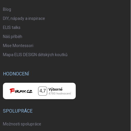
Blog
DIY, nápady a inspirace
ELIS talks
Náš příběh
Mise Montessori
Mapa ELIS DESIGN dětských koutků
HODNOCENÍ
SPOLUPRÁCE
Možnosti spolupráce