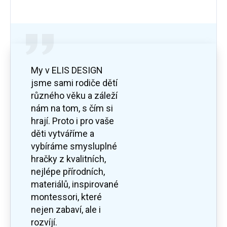
My v ELIS DESIGN
jsme sami rodiče dětí
různého věku a záleží
nám na tom, s čím si
hrají. Proto i pro vaše
děti vytváříme a
vybíráme smysluplné
hračky z kvalitních,
nejlépe přírodních,
materiálů, inspirované
montessori, které
nejen zabaví, ale i
rozvíjí.