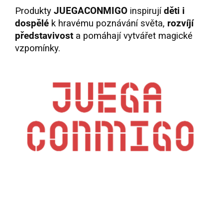
Produkty
JUEGACONMIGO
inspirují
děti i
dospělé
k hravému poznávání světa,
rozvíjí
představivost
a pomáhají vytvářet magické
vzpomínky.