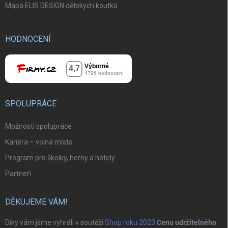
Mapa ELIS DESIGN dětských koutků
HODNOCENÍ
SPOLUPRÁCE
Možnosti spolupráce
Kariéra – volná místa
Program pro školky, herny a hotely
Partneři
DĚKUJEME VÁM!
Díky vám jsme vyhráli v soutěži
Shop roku 2023
Cenu udržitelného