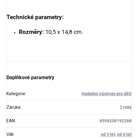
Technické parametry:
Rozměry:
10,5 x 14,8 cm.
Doplňkové parametry
Kategorie
:
Hudební nástroje pro děti
Záruka
:
2 roky
EAN
:
8594208192268
Věk
:
od 3 let
,
od 6 let