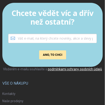
Chcete vědět víc a dřív
než ostatní?
ANO, TO CHCI
Vložením e-mailu souhlasíte s
podmínkami ochrany osobních údajů
VŠE O NÁKUPU
Kontakty
Naše prodejny