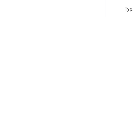
Typ
: