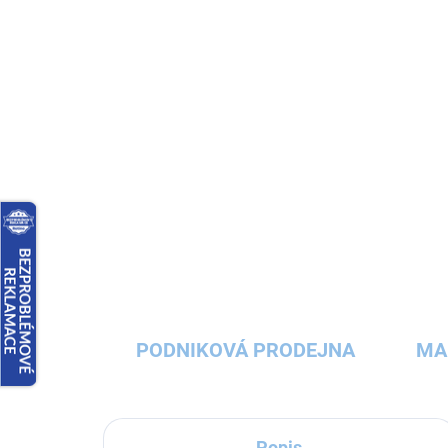
PODNIKOVÁ PRODEJNA
MA
Popis