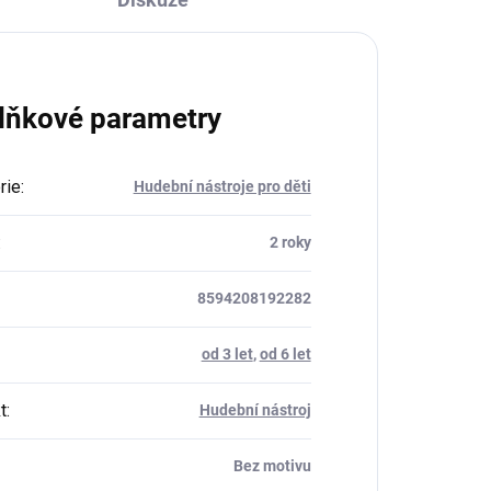
lňkové parametry
rie
:
Hudební nástroje pro děti
:
2 roky
8594208192282
od 3 let
,
od 6 let
t
:
Hudební nástroj
Bez motivu