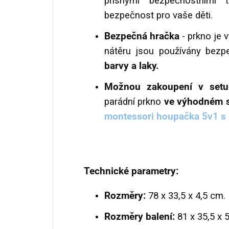
přísnými bezpečnostními 
bezpečnost pro vaše děti.
Bezpečná hračka
- prkno je 
nátěru jsou používány bezpe
barvy a laky.
Možnou zakoupení v set
parádní prkno
ve výhodném 
montessori houpačka 5v1 s 
Technické parametry:
Rozměry:
78 x 33,5 x 4,5 cm.
Rozměry balení:
81 x 35,5 x 