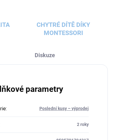
ITA
CHYTRÉ DÍTĚ DÍKY
MONTESSORI
Diskuze
lňkové parametry
rie
:
Poslední kusy – výprodej
:
2 roky