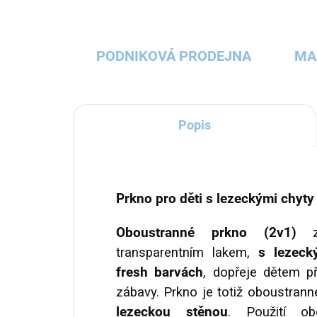
PODNIKOVÁ PRODEJNA
MA
Popis
Prkno pro děti s lezeckými chyty
Oboustranné prkno (2v1)
z 
transparentním lakem,
s lezeck
fresh barvách
, dopřeje dětem p
zábavy. Prkno je totiž oboustran
lezeckou stěnou
. Použití ob