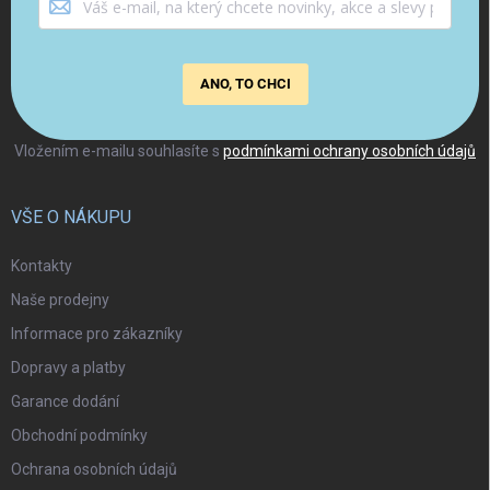
ANO, TO CHCI
Vložením e-mailu souhlasíte s
podmínkami ochrany osobních údajů
VŠE O NÁKUPU
Kontakty
Naše prodejny
Informace pro zákazníky
Dopravy a platby
Garance dodání
Obchodní podmínky
Ochrana osobních údajů