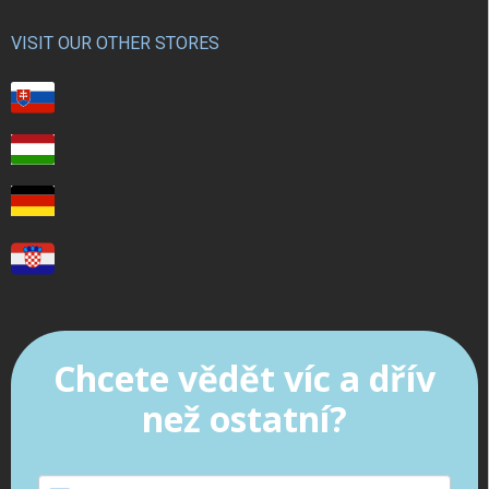
VISIT OUR OTHER STORES
Chcete vědět víc a dřív
než ostatní?