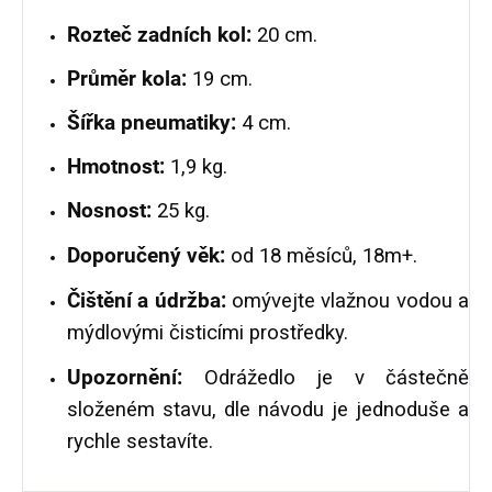
Rozteč zadních kol:
20 cm.
Průměr kola:
19 cm.
Šířka pneumatiky:
4 cm.
Hmotnost:
1,9 kg.
Nosnost:
25 kg.
Doporučený věk:
od 18 měsíců, 18m+.
Čištění a údržba:
omývejte vlažnou vodou a
mýdlovými čisticími prostředky.
Upozornění:
Odrážedlo je v částečně
složeném stavu, dle návodu je jednoduše a
rychle sestavíte.