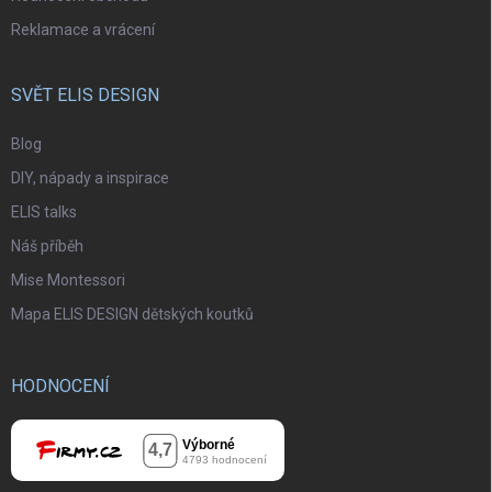
Reklamace a vrácení
SVĚT ELIS DESIGN
Blog
DIY, nápady a inspirace
ELIS talks
Náš příběh
Mise Montessori
Mapa ELIS DESIGN dětských koutků
HODNOCENÍ