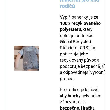
rodičů
Výplň panenky je
ze
100%
recyklovaného
polyesteru
, který
splňuje certifikaci
Global Recycled
Standard (GRS), ta
potvrzuje jeho
recyklovaný původ a
podporuje bezpečnější
a odpovědnější výrobní
proces.
Pro rodiče je klíčové,
aby hračky byly nejen
zábavné, ale i
bezpečné
. Hračka