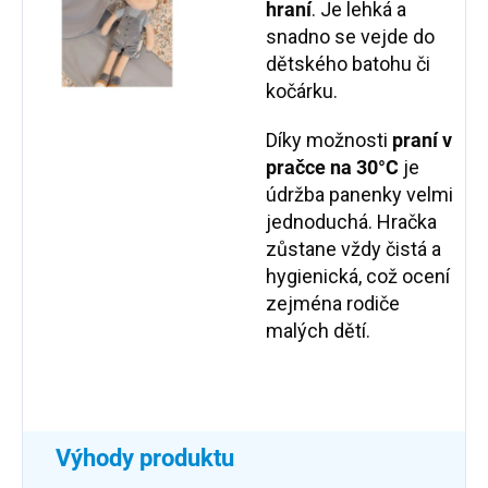
hraní
. Je lehká a
snadno se vejde do
dětského batohu či
kočárku.
Díky možnosti
praní v
pračce na 30°C
je
údržba panenky velmi
jednoduchá. Hračka
zůstane vždy čistá a
hygienická, což ocení
zejména rodiče
malých dětí.
Výhody produktu