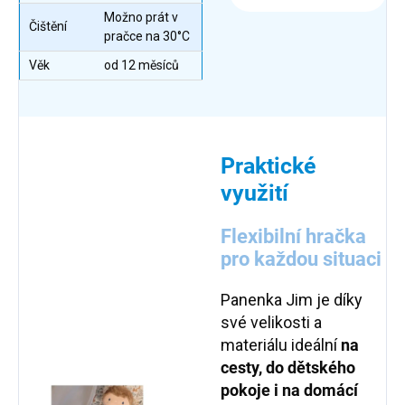
Možno prát v
Čištění
pračce na 30°C
Věk
od 12 měsíců
Praktické
využití
Flexibilní hračka
pro každou situaci
Panenka Jim je díky
své velikosti a
materiálu ideální
na
cesty, do dětského
pokoje i na domácí