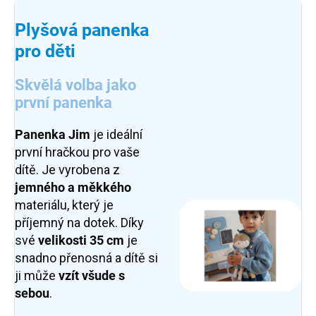
Plyšová panenka
pro děti
Skvělá volba jako
první panenka
Panenka Jim
je ideální
první hračkou pro vaše
dítě. Je vyrobena z
jemného a měkkého
materiálu, který je
příjemný na dotek. Díky
své
velikosti 35 cm
je
snadno přenosná a dítě si
ji může
vzít všude s
sebou
.