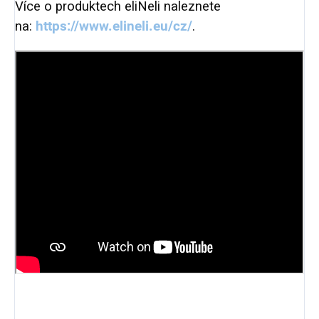
Více o produktech eliNeli naleznete
na:
https://www.elineli.eu/cz/
.