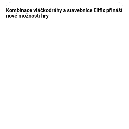
Kombinace vláčkodráhy a stavebnice Elifix přináší
nové možnosti hry