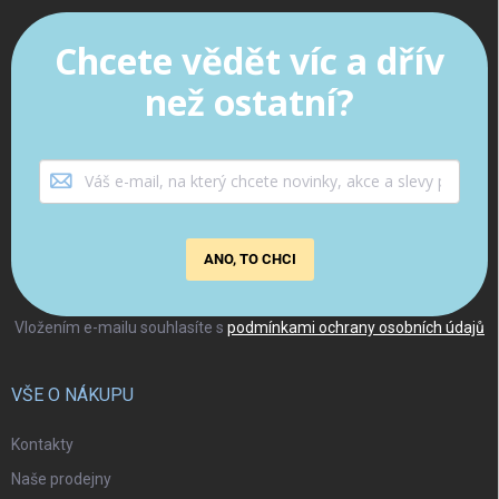
Chcete vědět víc a dřív
než ostatní?
ANO, TO CHCI
Vložením e-mailu souhlasíte s
podmínkami ochrany osobních údajů
VŠE O NÁKUPU
Kontakty
Naše prodejny