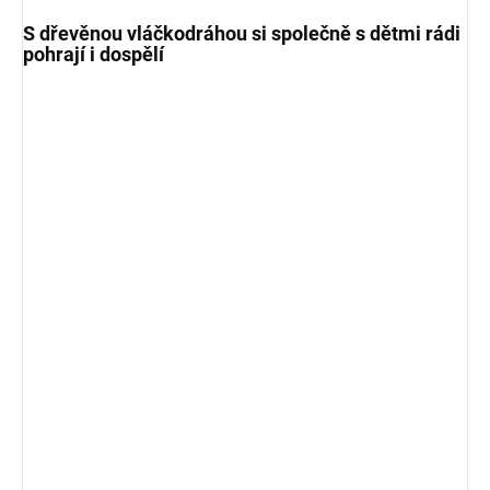
S dřevěnou vláčkodráhou si společně s dětmi rádi
pohrají i dospělí