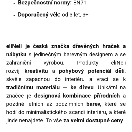
Bezpečnostní normy:
EN71.
Doporučený věk:
od 3 let, 3+.
eliNeli je česká značka dřevěných hraček a
nábytku
s jedinečným barevným designem a se
zahraniční výrobou. Produkty eliNeli
rozvíjí
kreativitu
a
pohybový potenciál dětí
,
skvěle zapadnou do interiéru a vrací se k
tradičnímu materiálu — ke dřevu
. Unikátní na
značce je
designová kombinace přírodních
a
pozdně letních až podzimních
barev,
které se
hodí do minimalistického scandi interiéru, a které
jinde nenajdete. To vše
za velmi dostupné ceny
.