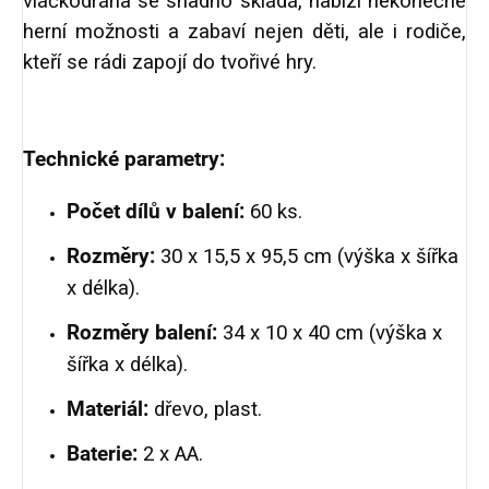
vláčkodráha se snadno skládá, nabízí nekonečné
herní možnosti a zabaví nejen děti, ale i rodiče,
kteří se rádi zapojí do tvořivé hry.
Technické parametry:
Počet dílů v balení:
60 ks.
Rozměry:
30 x 15,5 x 95,5 cm (výška x šířka
x délka).
Rozměry balení:
34 x 10 x 40 cm (výška x
šířka x délka).
Materiál:
dřevo, plast.
Baterie:
2 x AA.