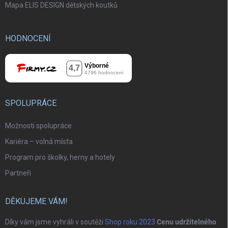
Mapa ELIS DESIGN dětských koutků
HODNOCENÍ
SPOLUPRÁCE
Možnosti spolupráce
Kariéra – volná místa
Program pro školky, herny a hotely
Partneři
DĚKUJEME VÁM!
Díky vám jsme vyhráli v soutěži
Shop roku 2023
Cenu udržitelného