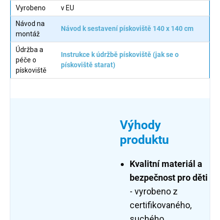
Vyrobeno
v EU
Návod na
Návod k sestavení pískoviště 140 x 140 cm
montáž
Údržba a
Instrukce k údržbě pískoviště (jak se o
péče o
pískoviště starat)
pískoviště
Výhody
produktu
Kvalitní materiál a
bezpečnost pro děti
- vyrobeno z
certifikovaného,
suchého