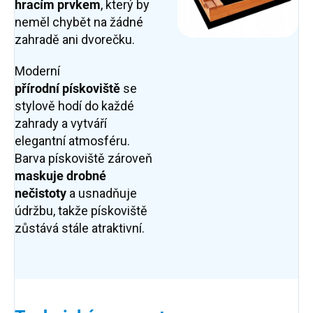
hracím prvkem
, který by
neměl chybět na žádné
zahradě ani dvorečku.
Moderní
přírodní
pískoviště
se
stylově hodí do každé
zahrady a vytváří
elegantní atmosféru.
Barva pískoviště zároveň
maskuje drobné
nečistoty
a usnadňuje
údržbu, takže pískoviště
zůstává stále atraktivní.