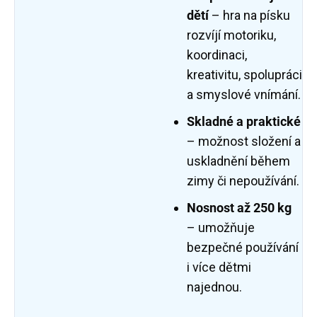
dětí
– hra na písku
rozvíjí motoriku,
koordinaci,
kreativitu, spolupráci
a smyslové vnímání.
Skladné a praktické
– možnost složení a
uskladnění během
zimy či nepoužívání.
Nosnost až 250 kg
– umožňuje
bezpečné používání
i více dětmi
najednou.