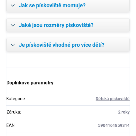
Jak se pískoviště montuje?
Jaké jsou rozměry pískoviště?
Je pískoviště vhodné pro více dětí?
Doplňkové parametry
Kategorie
:
Dětská pískoviště
Záruka
:
2 roky
EAN
:
5904161859314