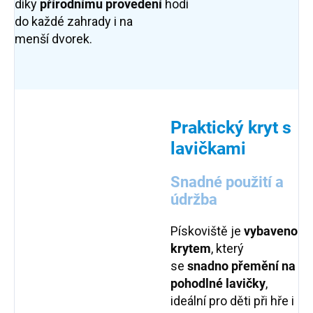
díky
přírodnímu
provedení
hodí
do každé zahrady i na
menší dvorek.
Praktický kryt s
lavičkami
Snadné použití a
údržba
Pískoviště je
vybaveno
krytem
, který
se
snadno přemění na
pohodlné lavičky
,
ideální pro děti při hře i