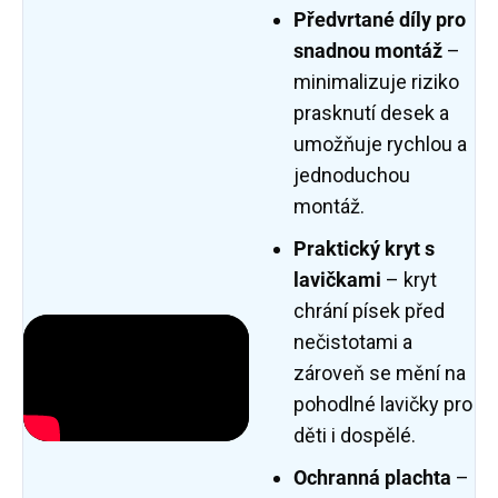
Předvrtané díly pro
snadnou montáž
–
minimalizuje riziko
prasknutí desek a
umožňuje rychlou a
jednoduchou
montáž.
Praktický kryt s
lavičkami
– kryt
chrání písek před
nečistotami a
zároveň se mění na
pohodlné lavičky pro
děti i dospělé.
Ochranná plachta
–