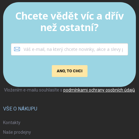
Chcete vědět víc a dřív
než ostatní?
ANO, TO CHCI
Vložením e-mailu souhlasíte s
podmínkami ochrany osobních údajů
VŠE O NÁKUPU
Kontakty
Naše prodejny