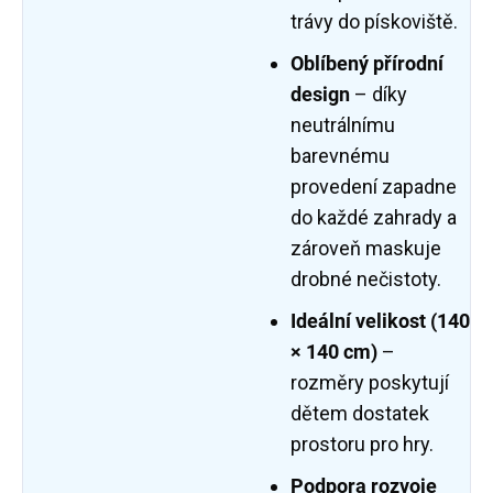
trávy do pískoviště.
Oblíbený přírodní
design
– díky
neutrálnímu
barevnému
provedení zapadne
do každé zahrady a
zároveň maskuje
drobné nečistoty.
Ideální velikost (140
× 140 cm)
–
rozměry poskytují
dětem dostatek
prostoru pro hry.
Podpora rozvoje