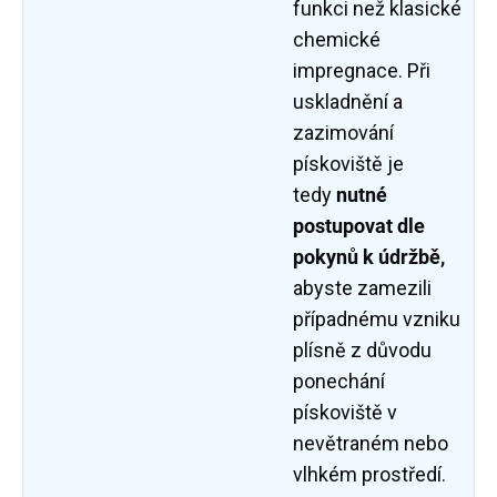
funkci než klasické
chemické
impregnace. Při
uskladnění a
zazimování
pískoviště je
tedy
nutné
postupovat dle
pokynů k údržbě,
abyste zamezili
případnému vzniku
plísně z důvodu
ponechání
pískoviště v
nevětraném nebo
vlhkém prostředí.