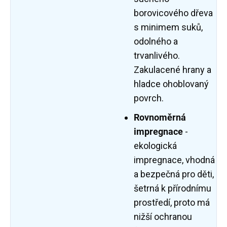
borovicového dřeva
s minimem suků,
odolného a
trvanlivého.
Zakulacené hrany a
hladce ohoblovaný
povrch.
Rovnoměrná
impregnace
-
ekologická
impregnace, vhodná
a bezpečná pro děti,
šetrná k přírodnímu
prostředí, proto má
nižší ochranou