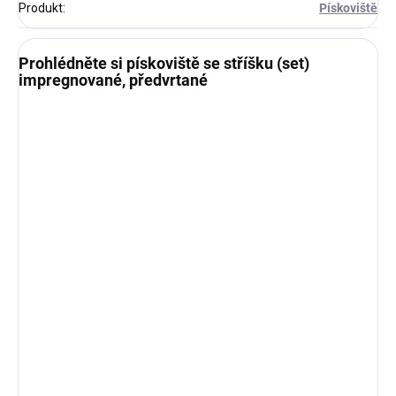
Produkt
:
Pískoviště
Prohlédněte si pískoviště se stříšku (set)
impregnované, předvrtané