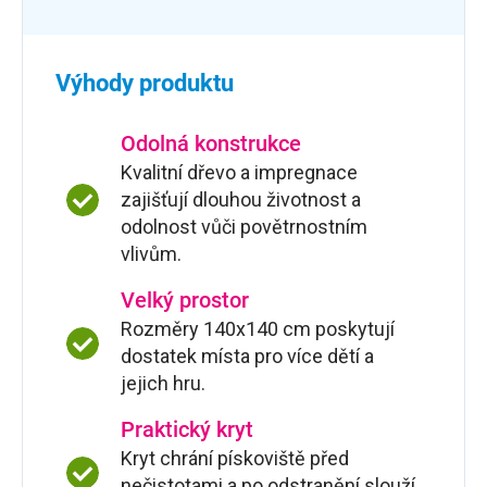
Výhody produktu
Odolná konstrukce
Kvalitní dřevo a impregnace
zajišťují dlouhou životnost a
odolnost vůči povětrnostním
vlivům.
Velký prostor
Rozměry 140x140 cm poskytují
dostatek místa pro více dětí a
jejich hru.
Praktický kryt
Kryt chrání pískoviště před
nečistotami a po odstranění slouží