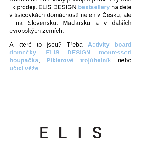
i k prodeji. ELIS DESIGN
bestsellery
najdete
v tisícovkách domácností nejen v Česku, ale
i na Slovensku, Maďarsku a v dalších
evropských zemích.
A které to jsou? Třeba
Activity board
domečky
,
ELIS DESIGN montessori
houpačka
,
Piklerové trojúhelník
nebo
učicí věže
.