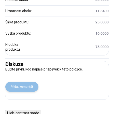
Hmotnost obalu
:
11.8400
Šířka produktu
:
25.0000
Výška produktu
:
16.0000
Hloubka
75.0000
produktu
:
Diskuze
Buďte první, kdo napíše příspěvek k této položce.
Přidat komentář
High-contrast mode