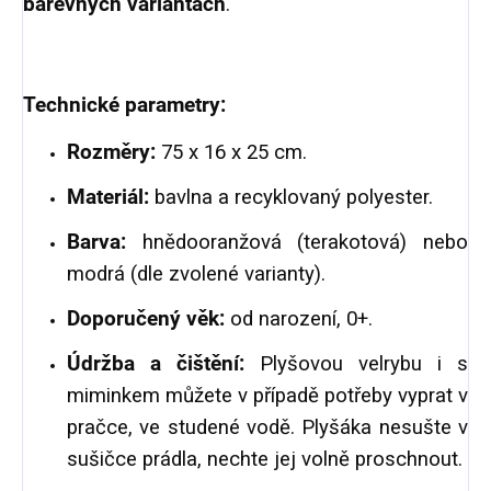
barevných variantách
.
Technické parametry:
Rozměry:
75 x 16 x 25 cm.
Materiál:
bavlna a recyklovaný polyester.
Barva:
hnědooranžová (terakotová) nebo
modrá (dle zvolené varianty).
Doporučený věk:
od narození, 0+.
Údržba a čištění:
Plyšovou velrybu i s
miminkem můžete v případě potřeby vyprat v
pračce, ve studené vodě. Plyšáka nesušte v
sušičce prádla, nechte jej volně proschnout.