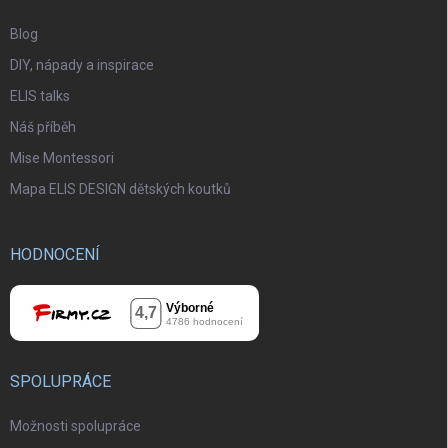
Blog
DIY, nápady a inspirace
ELIS talks
Náš příběh
Mise Montessori
Mapa ELIS DESIGN dětských koutků
HODNOCENÍ
SPOLUPRÁCE
Možnosti spolupráce