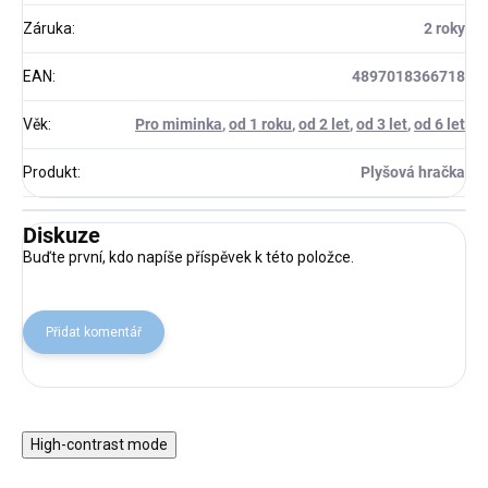
Záruka
:
2 roky
EAN
:
4897018366718
Věk
:
Pro miminka
,
od 1 roku
,
od 2 let
,
od 3 let
,
od 6 let
Produkt
:
Plyšová hračka
Diskuze
Buďte první, kdo napíše příspěvek k této položce.
Přidat komentář
High-contrast mode