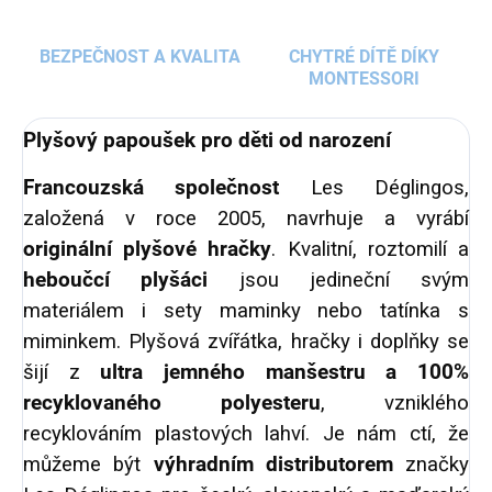
BEZPEČNOST A KVALITA
CHYTRÉ DÍTĚ DÍKY
MONTESSORI
Plyšový papoušek pro děti od narození
Francouzská společnost
Les Déglingos,
založená v roce 2005, navrhuje a vyrábí
originální plyšové hračky
. Kvalitní, roztomilí a
heboučcí plyšáci
jsou jedineční svým
materiálem i sety maminky nebo tatínka s
miminkem. Plyšová zvířátka, hračky i doplňky se
šijí z
ultra jemného manšestru a 100%
recyklovaného polyesteru
, vzniklého
recyklováním plastových lahví. Je nám ctí, že
můžeme být
výhradním distributorem
značky