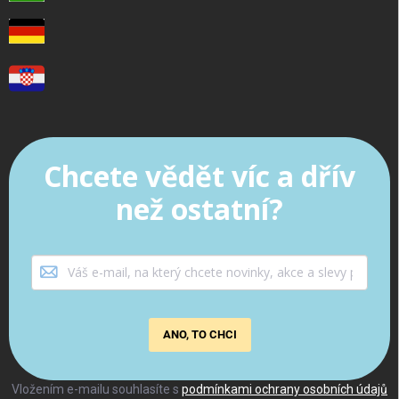
Chcete vědět víc a dřív
než ostatní?
ANO, TO CHCI
Vložením e-mailu souhlasíte s
podmínkami ochrany osobních údajů