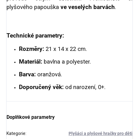
plyšového papouška
ve veselých barvách
.
Technické parametry:
Rozměry:
21 x 14 x 22 cm.
Materiál:
bavlna a polyester.
Barva:
oranžová.
Doporučený věk:
od narození, 0+.
Doplňkové parametry
Kategorie
:
Plyšáci a plyšové hračky pro děti