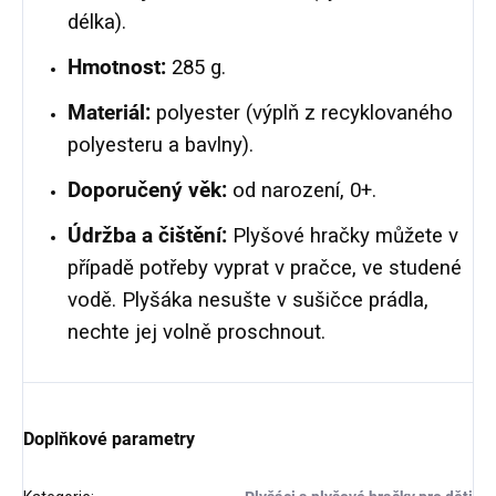
délka).
Hmotnost:
285 g.
Materiál:
polyester (výplň z recyklovaného
polyesteru a bavlny).
Doporučený věk:
od narození, 0+.
Údržba a čištění:
Plyšové hračky můžete v
případě potřeby vyprat v pračce, ve studené
vodě. Plyšáka nesušte v sušičce prádla,
nechte jej volně proschnout.
Doplňkové parametry