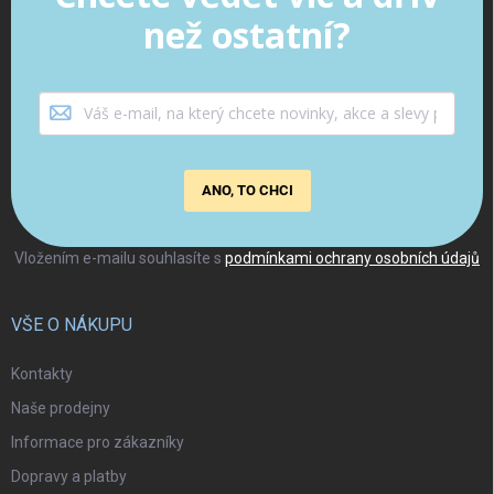
než ostatní?
ANO, TO CHCI
Vložením e-mailu souhlasíte s
podmínkami ochrany osobních údajů
VŠE O NÁKUPU
Kontakty
Naše prodejny
Informace pro zákazníky
Dopravy a platby