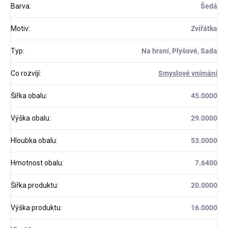
Barva
:
Šedá
Motiv
:
Zvířátka
Typ
:
Na hraní, Plyšové, Sada
Co rozvíjí
:
Smyslové vnímání
Šířka obalu
:
45.0000
Výška obalu
:
29.0000
Hloubka obalu
:
53.0000
Hmotnost obalu
:
7.6400
Šířka produktu
:
20.0000
Výška produktu
:
16.0000