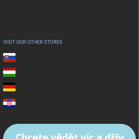
VISIT OUR OTHER STORES
Chcete vědět víc a dřív