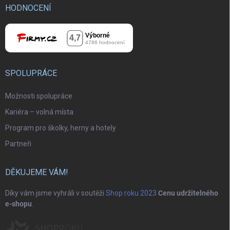
HODNOCENÍ
SPOLUPRÁCE
Možnosti spolupráce
Kariéra – volná místa
Program pro školky, herny a hotely
Partneři
DĚKUJEME VÁM!
Díky vám jsme vyhráli v soutěži
Shop roku 2023
Cenu udržitelného
e-shopu
.