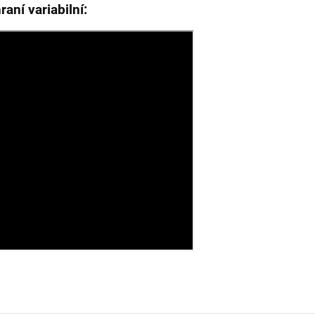
raní variabilní: