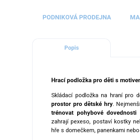
PODNIKOVÁ PRODEJNA
MA
Popis
Hrací podložka pro děti s motiv
Skládací podložka na hraní pro 
prostor pro dětské hry
. Nejmenší
trénovat pohybové dovednosti
a
zahrají pexeso, postaví kostky ne
hře s domečkem, panenkami nebo