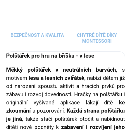
BEZPEČNOST A KVALITA
CHYTRÉ DÍTĚ DÍKY
MONTESSORI
Polštářek pro hru na bříšku - v lese
Měkký polštářek v neutrálních barvách
, s
motivem
lesa a lesních zvířátek
, nabízí dětem již
od narození spoustu aktivit a hracích prvků pro
zábavu i rozvoj dovedností. Hračky na polštářku i
originální vyšívané aplikace lákají dítě
ke
zkoumání
a pozorování.
Každá strana polštářku
je jiná
, takže stačí polštářek otočit a nabídnout
dítěti nové podněty k
zabavení i rozvíjení jeho