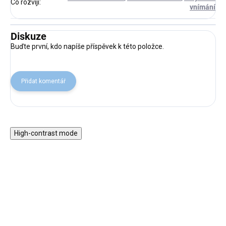
Co rozvíjí
:
vnímání
Diskuze
Buďte první, kdo napíše příspěvek k této položce.
Přidat komentář
High-contrast mode