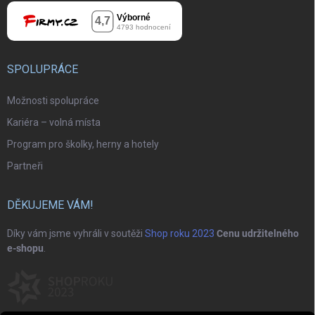
SPOLUPRÁCE
Možnosti spolupráce
Kariéra – volná místa
Program pro školky, herny a hotely
Partneři
DĚKUJEME VÁM!
Díky vám jsme vyhráli v soutěži
Shop roku 2023
Cenu udržitelného
e-shopu
.