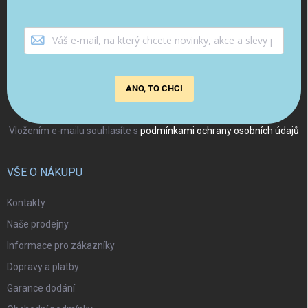
ANO, TO CHCI
Vložením e-mailu souhlasíte s
podmínkami ochrany osobních údajů
VŠE O NÁKUPU
Kontakty
Naše prodejny
Informace pro zákazníky
Dopravy a platby
Garance dodání