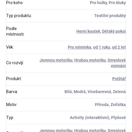
Pro koho
:
Pro holky, Pro kluky
Typ produktu
:
Textilní produkty
Podle
Herní koutek
,
Dětský pokoj
místnosti
:
Věk
:
Pro miminka
,
od 1 roku
,
od 2 let
Jemnou motoriku
,
Hrubou motoriku
,
Smyslové
Co rozvíjí
:
vnímání
Produkt
:
Polštář
Barva
:
Bílá, Modrá, Vícebarevná, Zelená
Motiv
:
Příroda, Zvířátka
Typ
:
Activity (interaktivní), Plyšové
Jemnou motoriku
,
Hrubou motoriku
,
Smyslové