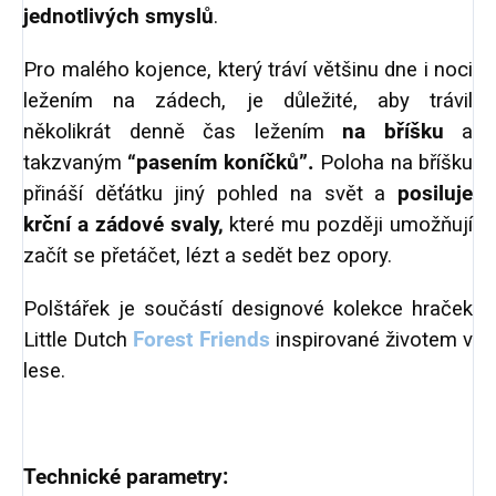
jednotlivých smyslů
.
Pro malého kojence, který tráví většinu dne i noci
ležením na zádech, je důležité, aby trávil
několikrát denně čas ležením
na bříšku
a
takzvaným
“pasením koníčků”.
Poloha na bříšku
přináší děťátku jiný pohled na svět a
posiluje
krční a zádové svaly,
které mu později umožňují
začít se přetáčet, lézt a sedět bez opory.
Polštářek je součástí designové kolekce hraček
Little Dutch
Forest Friends
inspirované životem v
lese.
Technické parametry: