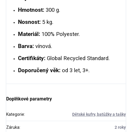
Hmotnost:
300 g.
Nosnost:
5 kg.
Materiál:
100% Polyester.
Barva:
vínová.
Certifikáty:
Global Recycled Standard.
Doporučený věk:
od 3 let, 3+.
Doplňkové parametry
Kategorie
:
Dětské kufry, batůžky a tašky
Záruka
:
2 roky