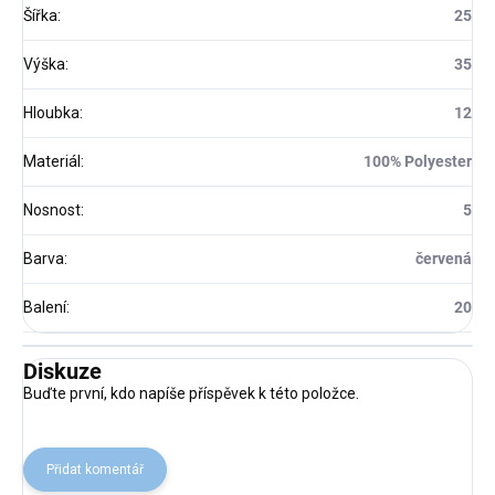
Šířka
:
25
Výška
:
35
Hloubka
:
12
Materiál
:
100% Polyester
Nosnost
:
5
Barva
:
červená
Balení
:
20
Diskuze
Buďte první, kdo napíše příspěvek k této položce.
Přidat komentář