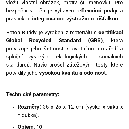
vložit vlastní obrázek, motiv či jmenovku. Pro
bezpečnost dětí je vybaven
reflexními prvky
a
praktickou
integrovanou výstražnou píšťalkou
.
Batoh Buddy je vyroben z materiálu s
certifikací
Global Recycled Standard (GRS)
, která
potvrzuje jeho šetrnost k životnímu prostředí a
splnění vysokých ekologických i sociálních
standardů. Navíc prošel zátěžovými testy, které
potvrdily jeho
vysokou kvalitu a odolnost
.
Technické parametry:
Rozměry:
35 x 25 x 12 cm (výška x šířka x
hloubka).
Objem:
10 l.