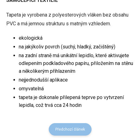
SAMOLEPICÍ TEXTILIE
Tapeta je vyrobena z polyesterových vláken bez obsahu
PVC a má jemnou strukturu s matným vzhledem.
ekologická
na jakýkoliv povrch (suchý, hladký, začištěný)
na zadní straně má unikátní lepidlo, které aktivujete
odlepením podkladového papíru, přiložením na stěnu
a několikerým přihlazením
nejjednodušší aplikace
omyvatelná
tapeta je dokonale přilepená teprve po vytvrzení
lepidla, což trvá cca 24 hodin
Předchozí článek