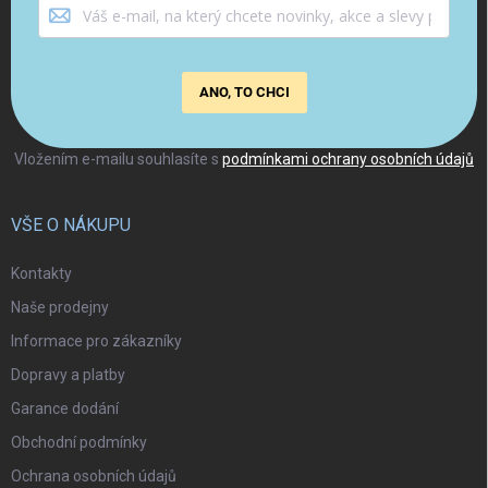
ANO, TO CHCI
Vložením e-mailu souhlasíte s
podmínkami ochrany osobních údajů
VŠE O NÁKUPU
Kontakty
Naše prodejny
Informace pro zákazníky
Dopravy a platby
Garance dodání
Obchodní podmínky
Ochrana osobních údajů