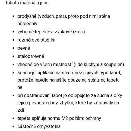
tohoto materiálu jsou:
prodyšné (vzduch, pára), proto pod nimi stěna
neplesniví
výborně tepelně a zvukově izolují
rozměrově stabilní
pevné
stálobarevné
vhodné do všech místností (i do kuchyní a koupelen)
snadnější aplikace na stěnu, než u jiných typů tapet,
protože lepidlo nanášíte pouze na stěnu, na tapetu
ne
při odstraňování tapet je odlepujete za sucha a díky
jejich pevnosti i bez zbytků, které by zůstávaly na
zdi
tapeta splňuje normu M2 požární ochrany
částečně omyvatelná