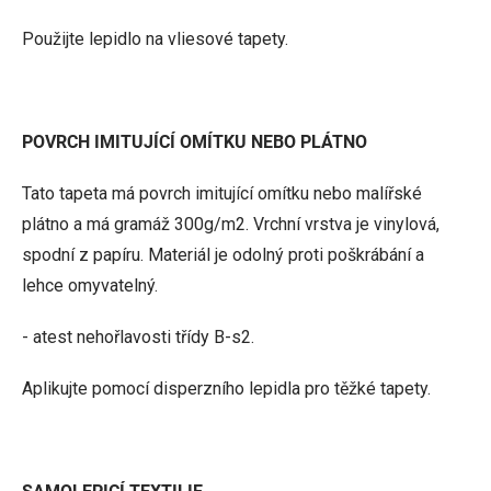
Použijte lepidlo na vliesové tapety.
POVRCH IMITUJÍCÍ OMÍTKU NEBO PLÁTNO
Tato tapeta má povrch imitující omítku nebo malířské
plátno a má gramáž 300g/m2. Vrchní vrstva je vinylová,
spodní z papíru. Materiál je odolný proti poškrábání a
lehce omyvatelný.
- atest nehořlavosti třídy B-s2.
Aplikujte pomocí disperzního lepidla pro těžké tapety.