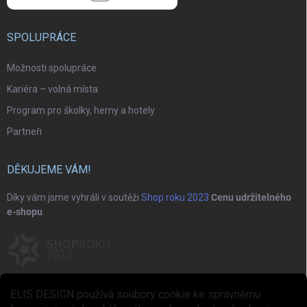
SPOLUPRÁCE
Možnosti spolupráce
Kariéra – volná místa
Program pro školky, herny a hotely
Partneři
DĚKUJEME VÁM!
Díky vám jsme vyhráli v soutěži
Shop roku 2023
Cenu udržitelného
e-shopu
.
ELIS DESIGN používá soubory cookie ke správnému