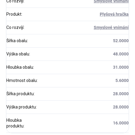
Co rozvíjí
:
Smyslové vnímání
Produkt
:
Plyšová hračka
Co rozvíjí
:
Smyslové vnímání
Šířka obalu
:
52.0000
Výška obalu
:
48.0000
Hloubka obalu
:
31.0000
Hmotnost obalu
:
5.6000
Šířka produktu
:
28.0000
Výška produktu
:
28.0000
Hloubka
16.0000
produktu
: