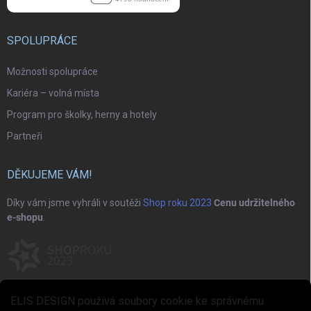
SPOLUPRÁCE
Možnosti spolupráce
Kariéra – volná místa
Program pro školky, herny a hotely
Partneři
DĚKUJEME VÁM!
Díky vám jsme vyhráli v soutěži
Shop roku 2023
Cenu udržitelného
e-shopu
.
ELIS DESIGN používá soubory cookie ke správnému