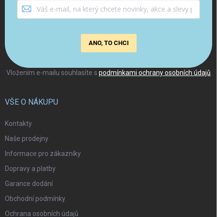
ANO, TO CHCI
Vložením e-mailu souhlasíte s
podmínkami ochrany osobních údajů
VŠE O NÁKUPU
Kontakty
Naše prodejny
Informace pro zákazníky
Dopravy a platby
Garance dodání
Obchodní podmínky
Ochrana osobních údajů