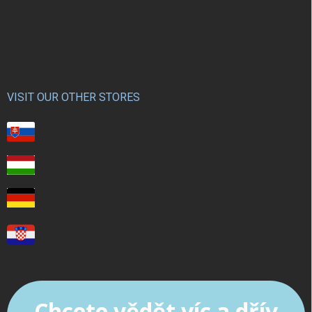
VISIT OUR OTHER STORES
Chcete vědět víc a dřív