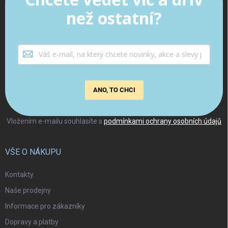
než ostatní?
ANO, TO CHCI
Vložením e-mailu souhlasíte s
podmínkami ochrany osobních údajů
VŠE O NÁKUPU
Kontakty
Naše prodejny
Informace pro zákazníky
Dopravy a platby