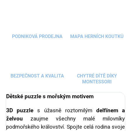
PODNIKOVÁ PRODEJNA
MAPA HERNÍCH KOUTKŮ
BEZPEČNOST A KVALITA
CHYTRÉ DÍTĚ DÍKY
MONTESSORI
Dětské puzzle s mořským motivem
3D puzzle
s úžasně roztomilým
delfínem a
želvou
zaujme všechny malé milovníky
podmořského království. Spojte celá rodina svoje