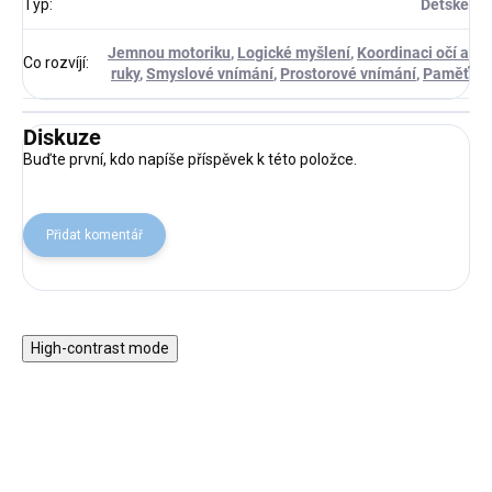
Typ
:
Dětské
Jemnou motoriku
,
Logické myšlení
,
Koordinaci očí a
Co rozvíjí
:
ruky
,
Smyslové vnímání
,
Prostorové vnímání
,
Paměť
Diskuze
Buďte první, kdo napíše příspěvek k této položce.
Přidat komentář
High-contrast mode