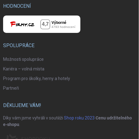
HODNOCENÍ
SPOLUPRÁCE
Možnosti spolupráce
Kariéra – volná místa
Program pro školky, herny a hotely
Partneři
DĚKUJEME VÁM!
Díky vám jsme vyhráli v soutěži
Shop roku 2023
Cenu udržitelného
e-shopu
.