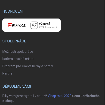
HODNOCENÍ
SPOLUPRÁCE
Možnosti spolupráce
Kariéra – volná místa
Program pro školky, herny a hotely
Partneři
DĚKUJEME VÁM!
Díky vám jsme vyhráli v soutěži
Shop roku 2023
Cenu udržitelného
e-shopu
.