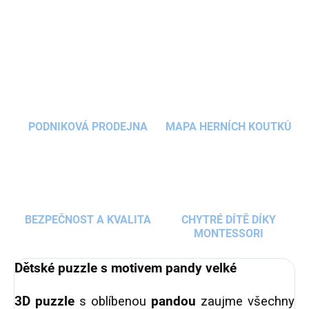
ZEPTAT SE
HLÍDAT
PODNIKOVÁ PRODEJNA
MAPA HERNÍCH KOUTKŮ
BEZPEČNOST A KVALITA
CHYTRÉ DÍTĚ DÍKY
MONTESSORI
Dětské puzzle s motivem pandy velké
3D puzzle
s oblíbenou
pandou
zaujme všechny