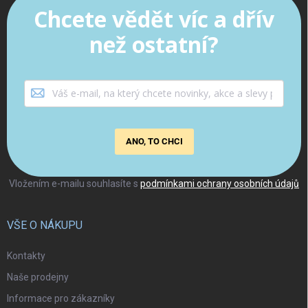
Chcete vědět víc a dřív
než ostatní?
ANO, TO CHCI
Vložením e-mailu souhlasíte s
podmínkami ochrany osobních údajů
VŠE O NÁKUPU
Kontakty
Naše prodejny
Informace pro zákazníky