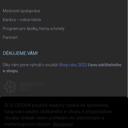
Možnosti spolupráce
Kariéra – volná místa
Program pro školky, herny a hotely
Partneři
DĚKUJEME VÁM!
Díky vám jsme vyhráli v soutěži
Shop roku 2023
Cenu udržitelného
e-shopu
.
ELIS DESIGN používá soubory cookie ke správnému
fungování vašeho oblíbeného e-shopu, k přizpůsobení
obsahu stránek vašim potřebám, ke statistickým a
marketingovým účelům.
Nastavení