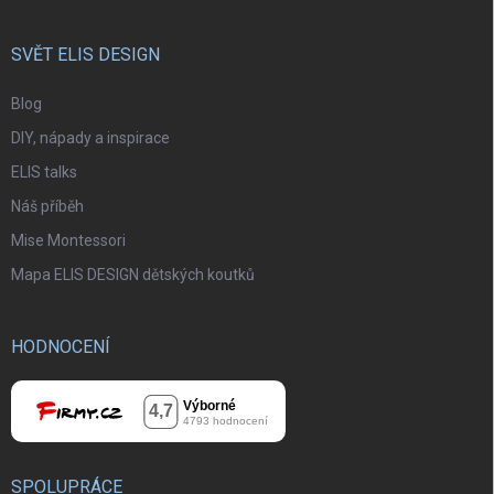
SVĚT ELIS DESIGN
Blog
DIY, nápady a inspirace
ELIS talks
Náš příběh
Mise Montessori
Mapa ELIS DESIGN dětských koutků
HODNOCENÍ
SPOLUPRÁCE