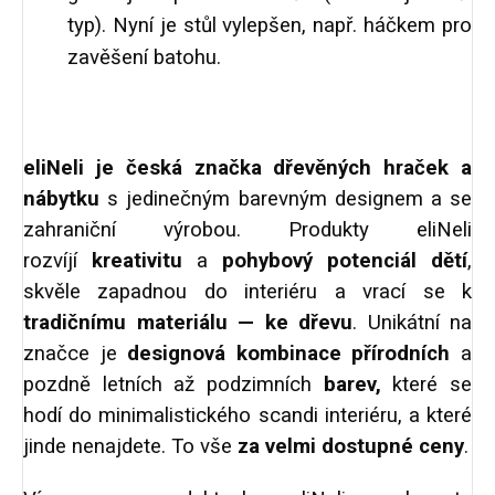
typ). Nyní je stůl vylepšen, např. háčkem pro
zavěšení batohu.
eliNeli je česká značka dřevěných hraček a
nábytku
s jedinečným barevným designem a se
zahraniční výrobou. Produkty eliNeli
rozvíjí
kreativitu
a
pohybový potenciál dětí
,
skvěle zapadnou do interiéru a vrací se k
tradičnímu materiálu — ke dřevu
. Unikátní na
značce je
designová kombinace přírodních
a
pozdně letních až podzimních
barev,
které se
hodí do minimalistického scandi interiéru, a které
jinde nenajdete. To vše
za velmi dostupné ceny
.