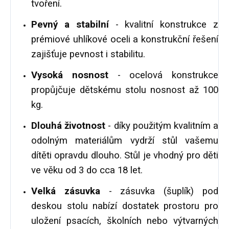
tvoření.
Pevný a stabilní
- kvalitní konstrukce z
prémiové uhlíkové oceli a konstrukční řešení
zajišťuje pevnost i stabilitu.
Vysoká nosnost
- ocelová konstrukce
propůjčuje dětskému stolu nosnost až 100
kg.
Dlouhá životnost
- díky použitým kvalitním a
odolným materiálům vydrží stůl vašemu
dítěti opravdu dlouho. Stůl je vhodný pro děti
ve věku od 3 do cca 18 let.
Velká zásuvka
- zásuvka (šuplík) pod
deskou stolu nabízí dostatek prostoru pro
uložení psacích, školních nebo výtvarných