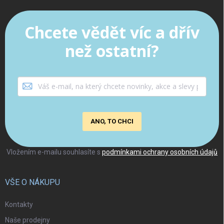
Chcete vědět víc a dřív
než ostatní?
ANO, TO CHCI
Vložením e-mailu souhlasíte s
podmínkami ochrany osobních údajů
VŠE O NÁKUPU
Kontakty
Naše prodejny