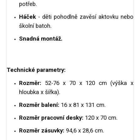
potřeb.
Háček
- děti pohodlně zavěsí aktovku nebo
školní batoh.
Snadná montáž.
Technické parametry:
Rozměr:
52-76 x 70 x 120 cm (výška x
hloubka x šířka).
Rozměr balení:
16 x 81 x 131 cm.
Rozměr pracovní desky:
120 x 70 cm.
Rozměr zásuvky:
94,6 x 28,6 cm.