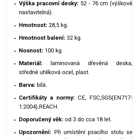
Výška pracovní desky:
52 - 76 cm (výškově
nastavitelná).
Hmotnost:
28,5 kg.
Hmotnost balení:
32 kg.
Nosnost:
100 kg.
Materiál:
laminovaná dřevěná deska,
středně uhlíková ocel, plast.
Barva:
bílá.
Certifikáty a normy:
CE,
FSC,SGS(EN717-
1:2004),REACH.
Doporučený věk:
od 3 do cca 18 let.
Upozornění:
Při umístění psacího stolu se