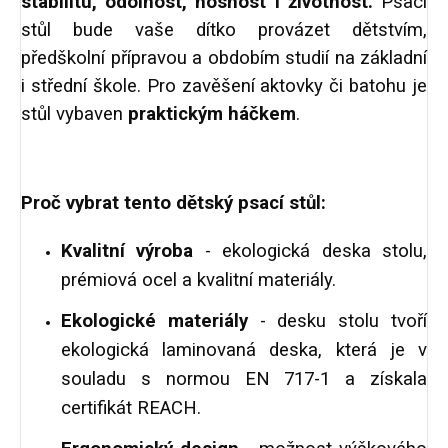
stabilitu, odolnost, nosnost i životnost.
Psací
stůl bude vaše dítko provázet dětstvím,
předškolní přípravou a obdobím studií na základní
i střední škole. Pro zavěšení aktovky či batohu je
stůl vybaven
praktickým háčkem
.
Proč vybrat tento dětský psací stůl:
Kvalitní výroba
- ekologická deska stolu,
prémiová ocel a kvalitní materiály.
Ekologické materiály
- desku stolu tvoří
ekologická laminovaná deska, která je v
souladu s normou EN 717-1 a získala
certifikát REACH.