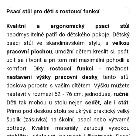
Psací stůl pro děti s rostoucí funkcí
Kvalitní a ergonomický psací stůl
neodmyslitelně patří do dětského pokoje. Dětský
psací stůl ve skandinávském stylu, s
velkou
pracovní plochou
, umožní dětem kreslit si, psát,
učit se i tvořit a při tom mít maximální pohodlí a
komfort. Díky
rostoucí funkci
- možnosti
nastavení výšky pracovní desky
, tento stůl
doslova poroste s vaším dítětem. Výšku můžete
nastavit v rozmezí 52 - 76 cm, jednoduše,
ručně
.
Děti tak mohou u stolu nejen
sedět, ale i stát
.
Přímo pod deskou stolu se ukrývá praktický velký
šuplík (zásuvka) na školní, psací nebo výtvarné
potřeby. Kvalitní materiály zaručují vysokou