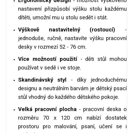
Ergonomický design
- možnost výškového
nastavení přizpůsobí výšku stolu každému
dítěti, umožní mu u stolu sedět i stát.
Výškově nastavitelný (rostoucí)
-
jednoduše, ručně, nastavíte výšku pracovní
desky v rozmezí 52 - 76 cm.
Více možností použití
- děti stůl mohou
používat v sedě i ve stoje.
Skandinávský styl
- díky jednoduchému
designu a neutrálním barvám je dětský psací
stůl vhodný do každého dětského pokoje.
Velká pracovní plocha
- pracovní deska o
rozměru 70 x 120 cm nabízí dostatek
prostoru pro malování, psaní, učení se i