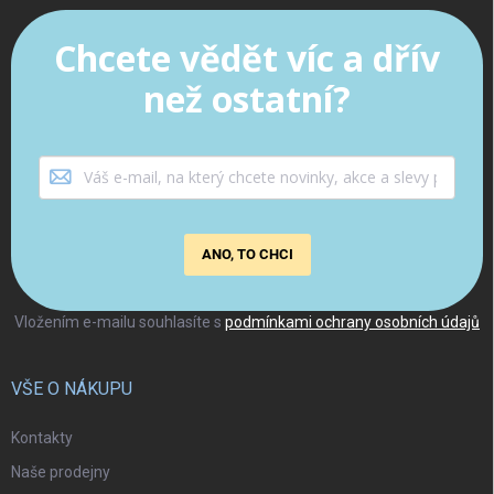
Chcete vědět víc a dřív
než ostatní?
ANO, TO CHCI
Vložením e-mailu souhlasíte s
podmínkami ochrany osobních údajů
VŠE O NÁKUPU
Kontakty
Naše prodejny