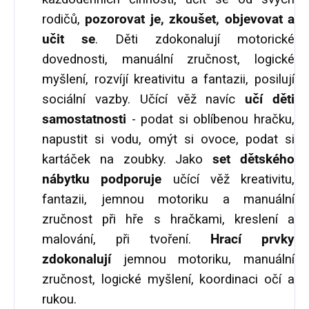
rodičů,
pozorovat je, zkoušet, objevovat a
učit se
. Děti zdokonalují motorické
dovednosti, manuální zručnost, logické
myšlení, rozvíjí kreativitu a fantazii, posilují
sociální vazby. Učící věž navíc
učí děti
samostatnosti
- podat si oblíbenou hračku,
napustit si vodu, omýt si ovoce, podat si
kartáček na zoubky. Jako
set dětského
nábytku podporuje
učící věž kreativitu,
fantazii, jemnou motoriku a manuální
zručnost při hře s hračkami, kreslení a
malování, při tvoření.
Hrací prvky
zdokonalují
jemnou motoriku, manuální
zručnost, logické myšlení, koordinaci očí a
rukou.