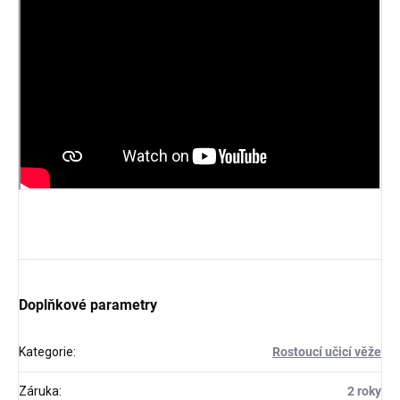
Doplňkové parametry
Kategorie
:
Rostoucí učicí věže
Záruka
:
2 roky