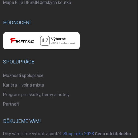
Mapa ELIS DESIGN dětských koutků
HODNOCENÍ
SPOLUPRÁCE
Možnosti spolupráce
Kariéra – volná místa
Program pro školky, herny a hotely
Partneři
DĚKUJEME VÁM!
Díky vám jsme vyhráli v soutěži
Shop roku 2023
Cenu udržitelného