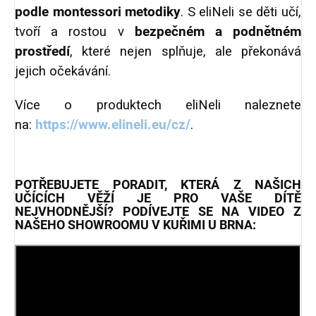
podle montessori metodiky
. S eliNeli se děti učí,
tvoří a rostou v
bezpečném a podnětném
prostředí
, které nejen splňuje, ale překonává
jejich očekávání.
Více o produktech eliNeli naleznete
na:
https://www.elineli.eu/cz/
.
POTŘEBUJETE PORADIT, KTERÁ Z NAŠICH
UČÍCÍCH VĚŽÍ JE PRO VAŠE DÍTĚ
NEJVHODNĚJŠÍ? PODÍVEJTE SE NA VIDEO Z
NAŠEHO SHOWROOMU V KUŘIMI U BRNA: