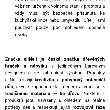
věž není určena k volnému stání v prostoru a
vždy musí být bezpečně přisunuta ke
kuchyňské lince nebo umyvadlu. Dítě ji smí
používat pouze pod dohledem dospělé
osoby.
Značka
eliNeli je česká značka dřevěných
hraček a nábytku
s jedinečným barevným
designem a se zahraniční výrobou. Produkty
eliNeli rozvíjí
kreativitu
a
pohybový potenciál
dětí
, skvěle zapadnou do interiéru a vrací se k
tradičnímu materiálu — ke dřevu
. Některé z
produktů jsou navrženy s ohledem na reálné
potřeby dětí a respektují jejich
rozvojové fáze