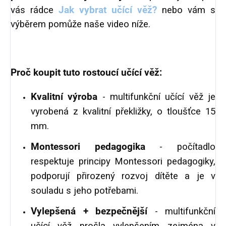
vás rádce
Jak vybrat učící věž?
nebo vám s
výběrem pomůže naše video níže.
Proč koupit tuto rostoucí učící věž:
Kvalitní výroba
- multifunkční učící věž je
vyrobená z kvalitní překližky, o tloušťce 15
mm.
Montessori pedagogika
- počítadlo
respektuje principy Montessori pedagogiky,
podporují přirozený rozvoj dítěte a je v
souladu s jeho potřebami.
Vylepšená + bezpečnější
- multifunkční