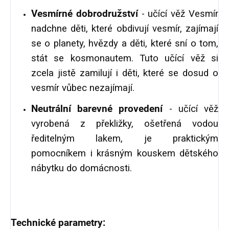
Vesmírné dobrodružství
- učící věž Vesmír
nadchne děti, které obdivují vesmír, zajímají
se o planety, hvězdy a děti, které sní o tom,
stát se kosmonautem. Tuto učící věž si
zcela jistě zamilují i děti, které se dosud o
vesmír vůbec nezajímají.
Neutrální barevné provedení
- učící věž
vyrobená z překližky, ošetřená vodou
ředitelným lakem, je praktickým
pomocníkem i krásným kouskem dětského
nábytku do domácnosti.
Technické parametry: