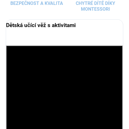
BEZPEČNOST A KVALITA
CHYTRÉ DÍTĚ DÍKY
MONTESSORI
Dětská učící věž s aktivitami