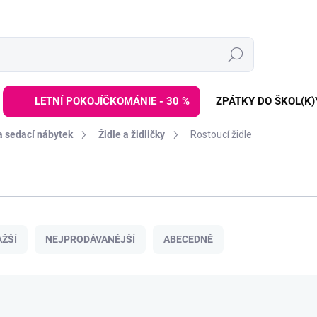
Hledat
LETNÍ POKOJÍČKOMÁNIE - 30 %
ZPÁTKY DO ŠKOL(K)
a sedací nábytek
Židle a židličky
Rostoucí židle
ŽŠÍ
NEJPRODÁVANĚJŠÍ
ABECEDNĚ