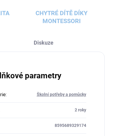
ITA
CHYTRÉ DÍTĚ DÍKY
MONTESSORI
Diskuze
lňkové parametry
rie
:
Školní potřeby a pomůcky
:
2 roky
8595689329174