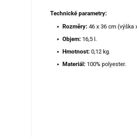
Technické parametry:
Rozměry:
46 x 36 cm (výška x
Objem:
16,5 l.
Hmotnost:
0,12 kg.
Materiál:
100% polyester.