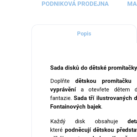
PODNIKOVÁ PRODEJNA
MA
Popis
Sada disků do dětské promítačk
Doplňte
dětskou promítačku 
vyprávění
a otevřete dětem d
fantazie.
Sada tří ilustrovaných 
Fontainových bajek
.
Každý disk obsahuje
de
které
podněcují dětskou předsta