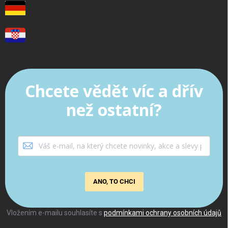
Chcete vědět víc a dřív
než ostatní?
ANO, TO CHCI
Vložením e-mailu souhlasíte s
podmínkami ochrany osobních údajů