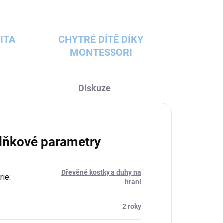
ITA
CHYTRÉ DÍTĚ DÍKY
MONTESSORI
Diskuze
lňkové parametry
Dřevěné kostky a duhy na
rie
:
hraní
:
2 roky