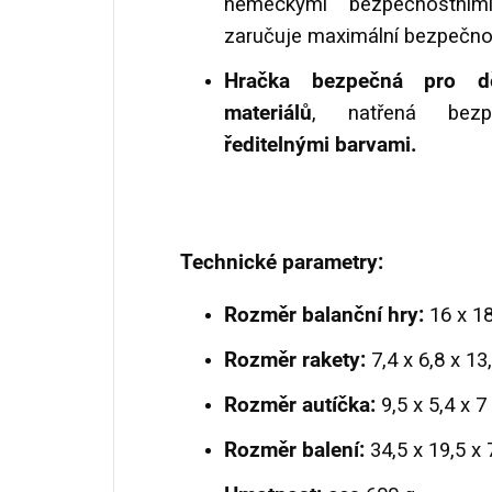
německými bezpečnostní
zaručuje maximální bezpečnos
Hračka
bezpečná pro 
materiálů
,
natřená bezp
ředitelnými barvami.
Technické parametry:
Rozměr balanční hry:
16 x 18
Rozměr rakety:
7,4 x 6,8 x 13
Rozměr autíčka:
9,5 x 5,4 x 7
Rozměr balení:
34,5 x 19,5 x 