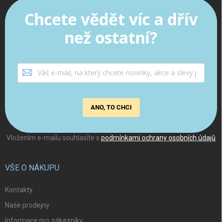
Chcete vědět víc a dřív
než ostatní?
ANO, TO CHCI
Vložením e-mailu souhlasíte s
podmínkami ochrany osobních údajů
VŠE O NÁKUPU
Kontakty
Naše prodejny
Informace pro zákazníky