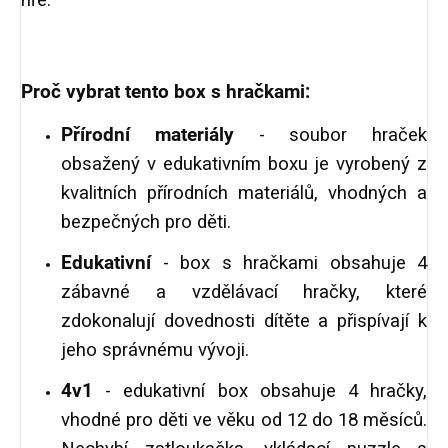
hře.
Proč vybrat tento box s hračkami:
Přírodní materiály
- soubor hraček
obsažený v edukativním boxu je vyrobený z
kvalitních přírodních materiálů, vhodných a
bezpečných pro děti.
Edukativní
- box s hračkami obsahuje 4
zábavné a vzdělávací hračky, které
zdokonalují dovednosti dítěte a přispívají k
jeho správnému vývoji.
4v1
- edukativní box obsahuje 4 hračky,
vhodné pro děti ve věku od 12 do 18 měsíců.