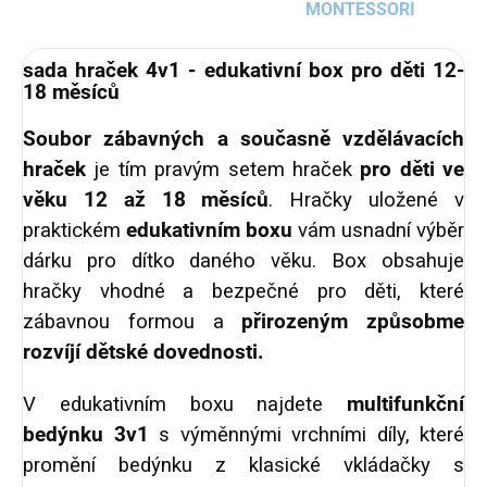
MONTESSORI
sada hraček 4v1 - edukativní box pro děti 12-
18 měsíců
Soubor zábavných a současně vzdělávacích
hraček
je tím pravým setem hraček
pro děti ve
věku 12 až 18 měsíců
. Hračky uložené v
praktickém
edukativním boxu
vám usnadní výběr
dárku pro dítko daného věku. Box obsahuje
hračky vhodné a bezpečné pro děti, které
zábavnou formou a
přirozeným způsobme
rozvíjí dětské dovednosti.
V edukativním boxu najdete
multifunkční
bedýnku 3v1
s výměnnými vrchními díly, které
promění bedýnku z klasické vkládačky s