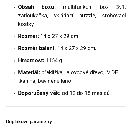
Obsah boxu:
multifunkční box 3v1,
zatloukačka, vkládací puzzle, stohovací
kostky.
Rozměr:
14 x 27 x 29 cm.
Rozměr balení:
14 x 27 x 29 cm.
Hmotnost:
1164 g.
Materiál:
překližka, jalovcové dřevo, MDF,
tkanina, bavlněné lano.
Doporučený věk:
od 12 do 18 měsíců.
Doplňkové parametry