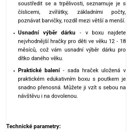
soustředit se a trpělivosti, seznamuje je s
číslicemi, zvířátky, základními počty,
poznávat barvičky, rozdíl mezi větší a menší.
Usnadní výběr dárku
- v boxu najdete
nejvhodnější hračky pro děti ve věku 12 - 18
měsíců, což vám usnadní výběr dárku pro
dítko daného věku.
Praktické balení
- sada hraček uložená v
praktickém edukativním boxu s poutkem je
snadno přenosná. Můžete ji vzít s sebou na
návštěvu i na dovolenou.
Technické parametry: