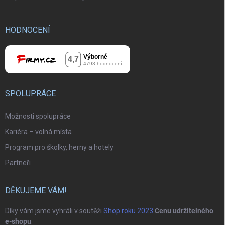
HODNOCENÍ
SPOLUPRÁCE
Možnosti spolupráce
Kariéra – volná místa
Program pro školky, herny a hotely
Partneři
DĚKUJEME VÁM!
Díky vám jsme vyhráli v soutěži
Shop roku 2023
Cenu udržitelného
e-shopu
.