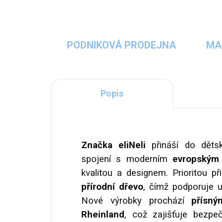
PODNIKOVÁ PRODEJNA
MA
Popis
Značka eliNeli
přináší do dět
spojení s moderním
evropským 
kvalitou a designem. Prioritou p
přírodní dřevo
, čímž podporuje u
Nové výrobky prochází
přísným
Rheinland
, což zajišťuje bezpe