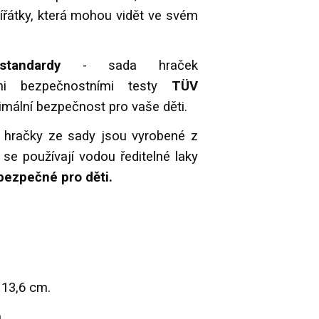
ířátky, která mohou vidět ve svém
 standardy
- sada hraček
mi bezpečnostními testy
TÜV
imální bezpečnost pro vaše děti.
- hračky ze sady jsou vyrobené z
u se používají vodou ředitelné laky
ezpečné pro děti.
 13,6 cm.
.